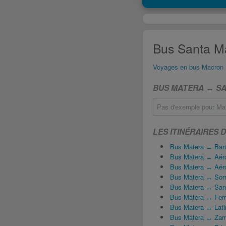
Bus Santa Ma
Voyages en bus Macron
BUS MATERA ↔ SA
Pas d'exemple pour Mat
LES ITINÉRAIRES 
Bus Matera ↔ Bari
Bus Matera ↔ Aéro
Bus Matera ↔ Aéro
Bus Matera ↔ Sorr
Bus Matera ↔ San
Bus Matera ↔ Ferr
Bus Matera ↔ Latin
Bus Matera ↔ Za