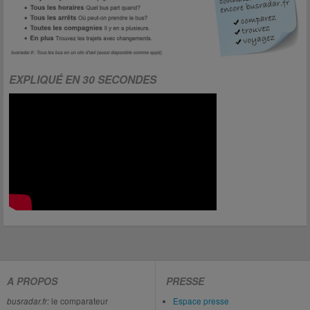
EXPLIQUÉ EN 30 SECONDES
A PROPOS
PRESSE
busradar.fr:
le comparateur
Espace presse