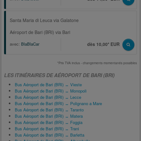
Santa Maria di Leuca via Galatone
Aéroport de Bari (BRI) via Bari
avec:
BlaBlaCar
dès 10,00* EUR
*Prix TVA inclus - changements momentanés possibles
LES ITINÉRAIRES DE AÉROPORT DE BARI (BRI)
Bus Aéroport de Bari (BRI) ↔ Vieste
Bus Aéroport de Bari (BRI) ↔ Monopoli
Bus Aéroport de Bari (BRI) ↔ Lecce
Bus Aéroport de Bari (BRI) ↔ Polignano a Mare
Bus Aéroport de Bari (BRI) ↔ Taranto
Bus Aéroport de Bari (BRI) ↔ Matera
Bus Aéroport de Bari (BRI) ↔ Foggia
Bus Aéroport de Bari (BRI) ↔ Trani
Bus Aéroport de Bari (BRI) ↔ Barletta