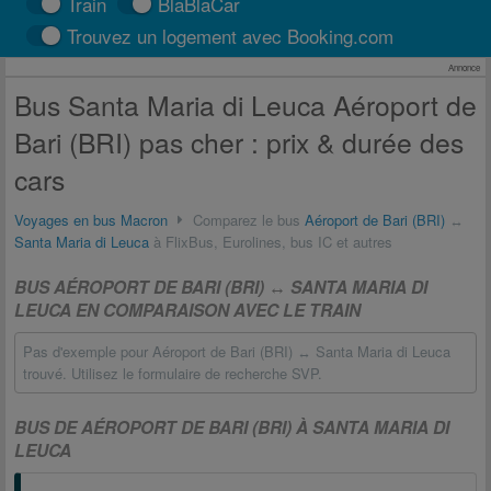
Train
BlaBlaCar
Trouvez un logement avec Booking.com
Annonce
Bus Santa Maria di Leuca Aéroport de
Bari (BRI) pas cher : prix & durée des
cars
Voyages en bus Macron
Comparez le bus
Aéroport de Bari (BRI)
↔
Santa Maria di Leuca
à FlixBus, Eurolines, bus IC et autres
BUS AÉROPORT DE BARI (BRI) ↔ SANTA MARIA DI
LEUCA EN COMPARAISON AVEC LE TRAIN
Pas d'exemple pour Aéroport de Bari (BRI) ↔ Santa Maria di Leuca
trouvé. Utilisez le formulaire de recherche SVP.
BUS DE AÉROPORT DE BARI (BRI) À SANTA MARIA DI
LEUCA