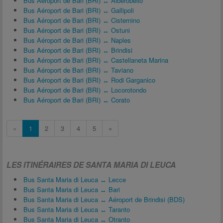
Bus Aéroport de Bari (BRI) ↔ Alberobello
Bus Aéroport de Bari (BRI) ↔ Gallipoli
Bus Aéroport de Bari (BRI) ↔ Cisternino
Bus Aéroport de Bari (BRI) ↔ Ostuni
Bus Aéroport de Bari (BRI) ↔ Naples
Bus Aéroport de Bari (BRI) ↔ Brindisi
Bus Aéroport de Bari (BRI) ↔ Castellaneta Marina
Bus Aéroport de Bari (BRI) ↔ Taviano
Bus Aéroport de Bari (BRI) ↔ Rodi Garganico
Bus Aéroport de Bari (BRI) ↔ Locorotondo
Bus Aéroport de Bari (BRI) ↔ Corato
«
1
2
3
4
5
»
LES ITINÉRAIRES DE SANTA MARIA DI LEUCA
Bus Santa Maria di Leuca ↔ Lecce
Bus Santa Maria di Leuca ↔ Bari
Bus Santa Maria di Leuca ↔ Aéroport de Brindisi (BDS)
Bus Santa Maria di Leuca ↔ Taranto
Bus Santa Maria di Leuca ↔ Otranto