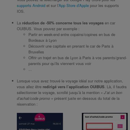
supports Android
et sur l’
App Store d’Apple
pour les supports
IOS.
La
réduction de -50% concerne tous les voyages
en car
OUIBUS. Vous pouvez par exemple :
Partir en week-end entre copains/copines en bus de
Bordeaux à Lyon
Découvrir une capitale en prenant le car de Paris à
Bruxelles
Offrir un trajet en bus de Lyon à Paris à vos parents/grand-
parents pour qu’ils viennent vous voir
...
Lorsque vous avez trouvé le voyage idéal sur notre application,
vous allez être
redirigé vers l’application OUIBUS
. Là, il faudra
sélectionner le voyage, scrollé jusqu’à la mention «
J’ai un bon
d’achat/code promo
» présent juste en dessous du total de la
réservation :