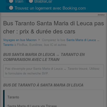
Train
BlaBlaCar
Trouvez un logement avec Booking.com
Annonce
Bus Taranto Santa Maria di Leuca pas
cher : prix & durée des cars
Voyages en bus Macron
Comparez le bus
Santa Maria di Leuca
↔
Taranto
à FlixBus, Eurolines, bus IC et autres
BUS SANTA MARIA DI LEUCA ↔ TARANTO EN
COMPARAISON AVEC LE TRAIN
Pas d'exemple pour Santa Maria di Leuca ↔ Taranto trouvé. Utilisez
le formulaire de recherche SVP.
BUS DE TARANTO À SANTA MARIA DI LEUCA
Taranto
Santa Maria di Leuca via Tricase