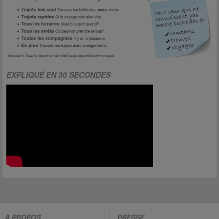
EXPLIQUÉ EN 30 SECONDES
A PROPOS
PRESSE