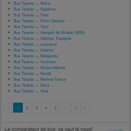
Bus Taranto ↔ Rome
Bus Taranto ↔ Galatone
Bus Taranto ↔ Trani
Bus Taranto ↔ Porto Cesareo
Bus Taranto ↔ Terni
Bus Taranto ↔ Aéroport de Brindisi (BDS)
Bus Taranto ↔ Valence, Espagne
Bus Taranto ↔ Lausanne
Bus Taranto ↔ Salerne
Bus Taranto ↔ Metaponto
Bus Taranto ↔ Avetrana
Bus Taranto ↔ Ginosa Marina
Bus Taranto ↔ Rende
Bus Taranto ↔ Martina Franca
Bus Taranto ↔ Sava
Bus Taranto ↔ Sora
«
1
2
3
4
5
...
7
»