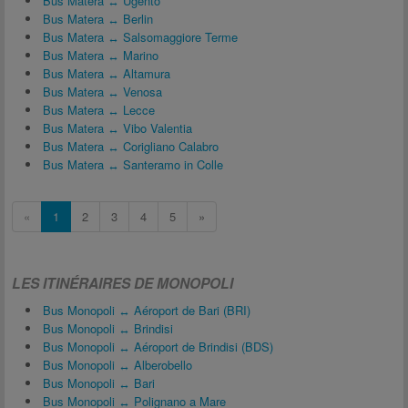
Bus Matera ↔ Ugento
Bus Matera ↔ Berlin
Bus Matera ↔ Salsomaggiore Terme
Bus Matera ↔ Marino
Bus Matera ↔ Altamura
Bus Matera ↔ Venosa
Bus Matera ↔ Lecce
Bus Matera ↔ Vibo Valentia
Bus Matera ↔ Corigliano Calabro
Bus Matera ↔ Santeramo in Colle
«
1
2
3
4
5
»
LES ITINÉRAIRES DE MONOPOLI
Bus Monopoli ↔ Aéroport de Bari (BRI)
Bus Monopoli ↔ Brindisi
Bus Monopoli ↔ Aéroport de Brindisi (BDS)
Bus Monopoli ↔ Alberobello
Bus Monopoli ↔ Bari
Bus Monopoli ↔ Polignano a Mare