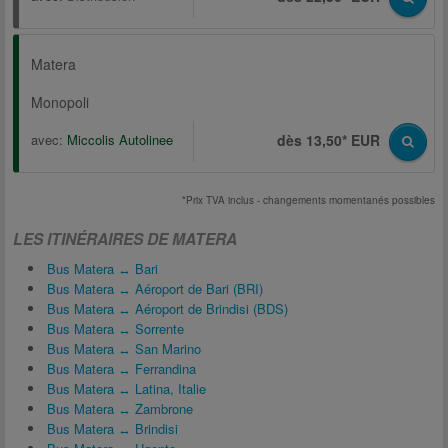
Matera
Monopoli
avec:
Miccolis Autolinee
dès 13,50* EUR
*Prix TVA inclus - changements momentanés possibles
LES ITINÉRAIRES DE MATERA
Bus Matera ↔ Bari
Bus Matera ↔ Aéroport de Bari (BRI)
Bus Matera ↔ Aéroport de Brindisi (BDS)
Bus Matera ↔ Sorrente
Bus Matera ↔ San Marino
Bus Matera ↔ Ferrandina
Bus Matera ↔ Latina, Italie
Bus Matera ↔ Zambrone
Bus Matera ↔ Brindisi