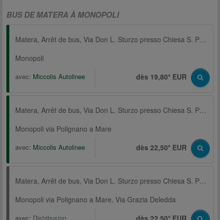
BUS DE MATERA À MONOPOLI
Matera, Arrêt de bus, Via Don L. Sturzo presso Chiesa S. Paolo
Monopoli
avec:
Miccolis Autolinee
dès 19,80* EUR
Matera, Arrêt de bus, Via Don L. Sturzo presso Chiesa S. Paolo
Monopoli via Polignano a Mare
avec:
Miccolis Autolinee
dès 22,50* EUR
Matera, Arrêt de bus, Via Don L. Sturzo presso Chiesa S. Paolo
Monopoli via Polignano a Mare, Via Grazia Deledda
avec:
Distribusion
dès 22,50* EUR