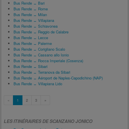
Bus Rende ↔ Bari
Bus Rende ↔ Rome
Bus Rende ↔ Milan
Bus Rende ↔ Villapiana
Bus Rende ↔ Schiavonea
Bus Rende ↔ Reggio de Calabre
Bus Rende ↔ Lecce
Bus Rende ↔ Palerme
Bus Rende ↔ Corigliano Scalo
Bus Rende ↔ Cassano allo Ionio
Bus Rende ↔ Rocca Imperiale (Cosenza)
Bus Rende ↔ Sibari
Bus Rende ↔ Terranova da Sibari
Bus Rende ↔ Aéroport de Naples-Capodichino (NAP)
Bus Rende ↔ Villapiana Lido
«
1
2
3
»
LES ITINÉRAIRES DE SCANZANO JONICO