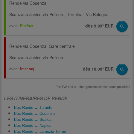
Rende via Cosenza
Scanzano Jonico via Policoro, Terminal, Via Bologna
avec:
FlixBus
dès 9,99* EUR
Rende via Cosenza, Gare centrale
Scanzano Jonico via Policoro
avec:
Inter saj
dès 10,00* EUR
*Prix TVA inclus - changements momentanés possibles
LES ITINÉRAIRES DE RENDE
Bus Rende ↔ Taranto
Bus Rende ↔ Cosenza
Bus Rende ↔ Scalea
Bus Rende ↔ Naples
Bus Rende ↔ Lamezia Terme