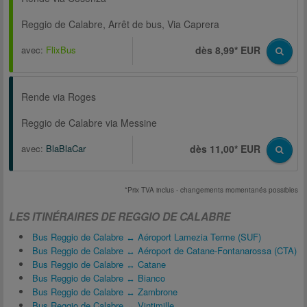
Reggio de Calabre, Arrêt de bus, Via Caprera
avec:
FlixBus
dès 8,99* EUR
Rende via Roges
Reggio de Calabre via Messine
avec:
BlaBlaCar
dès 11,00* EUR
*Prix TVA inclus - changements momentanés possibles
LES ITINÉRAIRES DE REGGIO DE CALABRE
Bus Reggio de Calabre ↔ Aéroport Lamezia Terme (SUF)
Bus Reggio de Calabre ↔ Aéroport de Catane-Fontanarossa (CTA)
Bus Reggio de Calabre ↔ Catane
Bus Reggio de Calabre ↔ Bianco
Bus Reggio de Calabre ↔ Zambrone
Bus Reggio de Calabre ↔ Vintimille