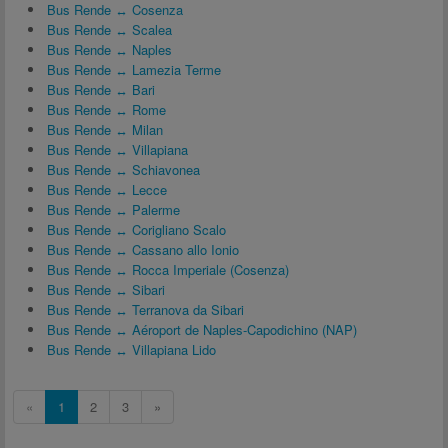
Bus Rende ↔ Cosenza
Bus Rende ↔ Scalea
Bus Rende ↔ Naples
Bus Rende ↔ Lamezia Terme
Bus Rende ↔ Bari
Bus Rende ↔ Rome
Bus Rende ↔ Milan
Bus Rende ↔ Villapiana
Bus Rende ↔ Schiavonea
Bus Rende ↔ Lecce
Bus Rende ↔ Palerme
Bus Rende ↔ Corigliano Scalo
Bus Rende ↔ Cassano allo Ionio
Bus Rende ↔ Rocca Imperiale (Cosenza)
Bus Rende ↔ Sibari
Bus Rende ↔ Terranova da Sibari
Bus Rende ↔ Aéroport de Naples-Capodichino (NAP)
Bus Rende ↔ Villapiana Lido
«
1
2
3
»