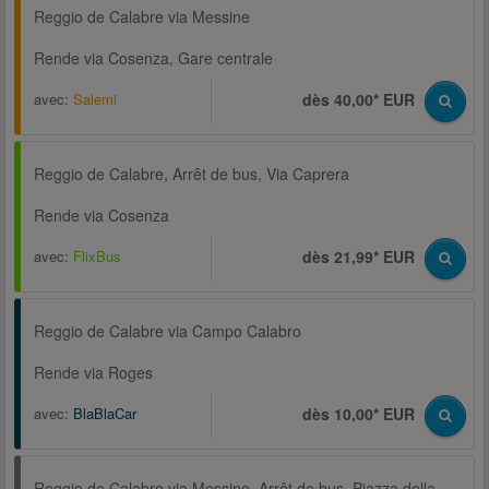
Reggio de Calabre via Messine
Rende via Cosenza, Gare centrale
avec:
Salemi
dès 40,00* EUR
Reggio de Calabre, Arrêt de bus, Via Caprera
Rende via Cosenza
avec:
FlixBus
dès 21,99* EUR
Reggio de Calabre via Campo Calabro
Rende via Roges
avec:
BlaBlaCar
dès 10,00* EUR
Reggio de Calabre via Messine, Arrêt de bus, Piazza della Repubblica