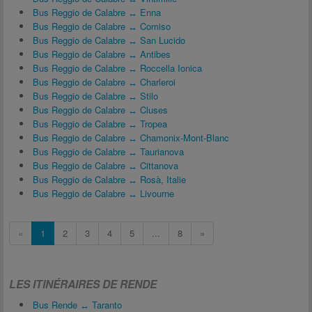
Bus Reggio de Calabre ↔ Enna
Bus Reggio de Calabre ↔ Comiso
Bus Reggio de Calabre ↔ San Lucido
Bus Reggio de Calabre ↔ Antibes
Bus Reggio de Calabre ↔ Roccella Ionica
Bus Reggio de Calabre ↔ Charleroi
Bus Reggio de Calabre ↔ Stilo
Bus Reggio de Calabre ↔ Cluses
Bus Reggio de Calabre ↔ Tropea
Bus Reggio de Calabre ↔ Chamonix-Mont-Blanc
Bus Reggio de Calabre ↔ Taurianova
Bus Reggio de Calabre ↔ Cittanova
Bus Reggio de Calabre ↔ Rosà, Italie
Bus Reggio de Calabre ↔ Livourne
«
1
2
3
4
5
...
8
»
LES ITINÉRAIRES DE RENDE
Bus Rende ↔ Taranto