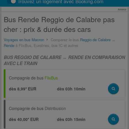
Trouvez un logement avec Booking.com
Annonce
Bus Rende Reggio de Calabre pas
cher : prix & durée des cars
Voyages en bus Macron
Comparez le bus
Reggio de Calabre
↔
Rende
à FlixBus, Eurolines, bus IC et autres
BUS REGGIO DE CALABRE ↔ RENDE EN COMPARAISON
AVEC LE TRAIN
Compagnie de bus
FlixBus
dès 8,99* EUR
dès
03h 10min
Compagnie de bus
Distribusion
dès 40,00* EUR
dès
03h 15min