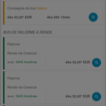
Compagnie de bus
Salemi
dès 52,00* EUR
dès
06h 15min
BUS DE PALERME À RENDE
Palerme
Rende via Cosenza
avec:
SAIS Autolinee
dès 52,00* EUR
Palerme
Rende via Cosenza
avec:
SAIS Autolinee
dès 52,00* EUR