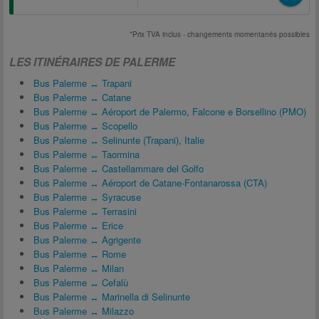
*Prix TVA inclus - changements momentanés possibles
LES ITINÉRAIRES DE PALERME
Bus Palerme ↔ Trapani
Bus Palerme ↔ Catane
Bus Palerme ↔ Aéroport de Palermo, Falcone e Borsellino (PMO)
Bus Palerme ↔ Scopello
Bus Palerme ↔ Selinunte (Trapani), Italie
Bus Palerme ↔ Taormina
Bus Palerme ↔ Castellammare del Golfo
Bus Palerme ↔ Aéroport de Catane-Fontanarossa (CTA)
Bus Palerme ↔ Syracuse
Bus Palerme ↔ Terrasini
Bus Palerme ↔ Erice
Bus Palerme ↔ Agrigente
Bus Palerme ↔ Rome
Bus Palerme ↔ Milan
Bus Palerme ↔ Cefalù
Bus Palerme ↔ Marinella di Selinunte
Bus Palerme ↔ Milazzo