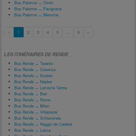
Bus Palerme ↔ Cinisi
Bus Palerme ↔ Favignana
Bus Palerme ↔ Messine
«
1
2
3
4
5
...
9
»
LES ITINÉRAIRES DE RENDE
Bus Rende ↔ Taranto
Bus Rende ↔ Cosenza
Bus Rende ↔ Scalea
Bus Rende ↔ Naples
Bus Rende ↔ Lamezia Terme
Bus Rende ↔ Bari
Bus Rende ↔ Rome
Bus Rende ↔ Milan
Bus Rende ↔ Villapiana
Bus Rende ↔ Schiavonea
Bus Rende ↔ Reggio de Calabre
Bus Rende ↔ Lecce