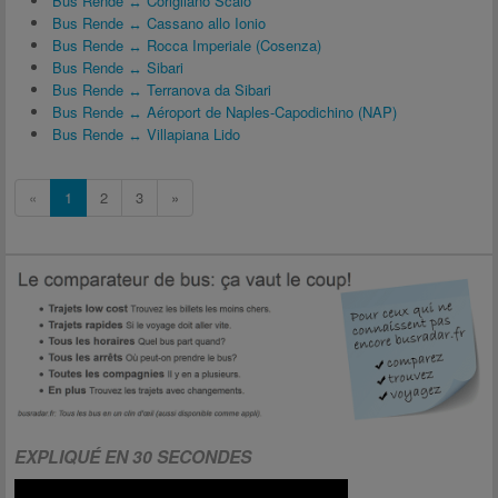
Bus Rende ↔ Corigliano Scalo
Bus Rende ↔ Cassano allo Ionio
Bus Rende ↔ Rocca Imperiale (Cosenza)
Bus Rende ↔ Sibari
Bus Rende ↔ Terranova da Sibari
Bus Rende ↔ Aéroport de Naples-Capodichino (NAP)
Bus Rende ↔ Villapiana Lido
«
1
2
3
»
EXPLIQUÉ EN 30 SECONDES