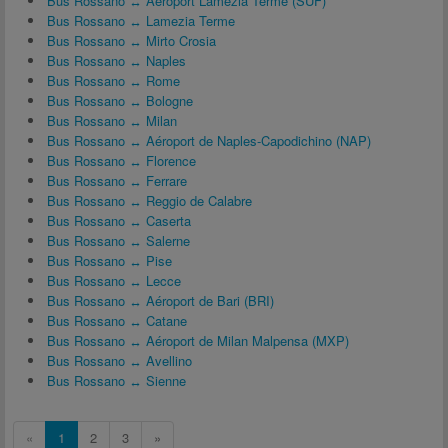
Bus Rossano ↔ Aéroport Lamezia Terme (SUF)
Bus Rossano ↔ Lamezia Terme
Bus Rossano ↔ Mirto Crosia
Bus Rossano ↔ Naples
Bus Rossano ↔ Rome
Bus Rossano ↔ Bologne
Bus Rossano ↔ Milan
Bus Rossano ↔ Aéroport de Naples-Capodichino (NAP)
Bus Rossano ↔ Florence
Bus Rossano ↔ Ferrare
Bus Rossano ↔ Reggio de Calabre
Bus Rossano ↔ Caserta
Bus Rossano ↔ Salerne
Bus Rossano ↔ Pise
Bus Rossano ↔ Lecce
Bus Rossano ↔ Aéroport de Bari (BRI)
Bus Rossano ↔ Catane
Bus Rossano ↔ Aéroport de Milan Malpensa (MXP)
Bus Rossano ↔ Avellino
Bus Rossano ↔ Sienne
«
1
2
3
»