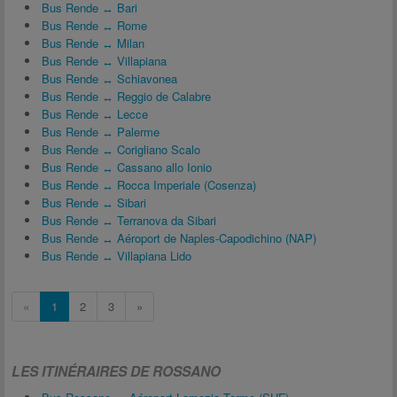
Bus Rende ↔ Bari
Bus Rende ↔ Rome
Bus Rende ↔ Milan
Bus Rende ↔ Villapiana
Bus Rende ↔ Schiavonea
Bus Rende ↔ Reggio de Calabre
Bus Rende ↔ Lecce
Bus Rende ↔ Palerme
Bus Rende ↔ Corigliano Scalo
Bus Rende ↔ Cassano allo Ionio
Bus Rende ↔ Rocca Imperiale (Cosenza)
Bus Rende ↔ Sibari
Bus Rende ↔ Terranova da Sibari
Bus Rende ↔ Aéroport de Naples-Capodichino (NAP)
Bus Rende ↔ Villapiana Lido
«
1
2
3
»
LES ITINÉRAIRES DE ROSSANO