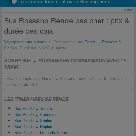
Trouvez un logement avec Booking.com
Annonce
Bus Rossano Rende pas cher : prix &
durée des cars
Voyages en bus Macron
Comparez le bus
Rende
↔
Rossano
à
FlixBus, Eurolines, bus IC et autres
BUS RENDE ↔ ROSSANO EN COMPARAISON AVEC LE
TRAIN
Pas d'exemple pour Rende ↔ Rossano trouvé. Utilisez le formulaire
de recherche SVP.
LES ITINÉRAIRES DE RENDE
Bus Rende ↔ Taranto
Bus Rende ↔ Cosenza
Bus Rende ↔ Scalea
Bus Rende ↔ Naples
Bus Rende ↔ Lamezia Terme