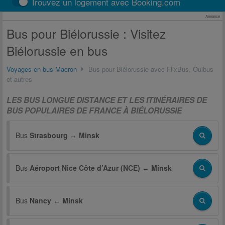
Trouvez un logement avec Booking.com
Annonce
Bus pour Biélorussie : Visitez
Biélorussie en bus
Voyages en bus Macron
Bus pour Biélorussie avec FlixBus, Ouibus
et autres
LES BUS LONGUE DISTANCE ET LES ITINÉRAIRES DE
BUS POPULAIRES DE FRANCE À BIÉLORUSSIE
Bus
Strasbourg
↔
Minsk
Bus
Aéroport Nice Côte d’Azur (NCE)
↔
Minsk
Bus
Nancy
↔
Minsk