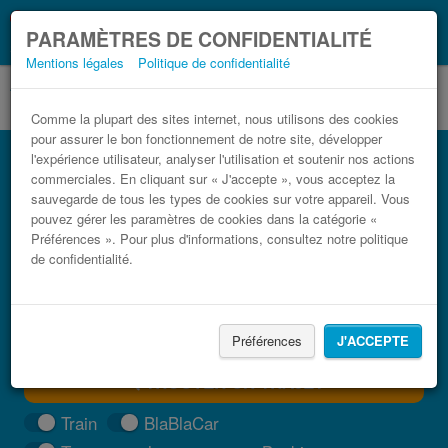
Ce que vous devez
Coronavirus (COVID-19):
PARAMÈTRES DE CONFIDENTIALITÉ
savoir, lorsque vous voyagez
Mentions légales
Politique de confidentialité
Comme la plupart des sites internet, nous utilisons des cookies
pour assurer le bon fonctionnement de notre site, développer
Bus Ala pas cher
l'expérience utilisateur, analyser l'utilisation et soutenir nos actions
commerciales. En cliquant sur « J'accepte », vous acceptez la
Trouvez votre billet de bus moins cher
sauvegarde de tous les types de cookies sur votre appareil. Vous
pouvez gérer les paramètres de cookies dans la catégorie «
Préférences ». Pour plus d'informations, consultez notre politique
de confidentialité.
Préférences
J'ACCEPTE
TROUVER UN TRAJET
Train
BlaBlaCar