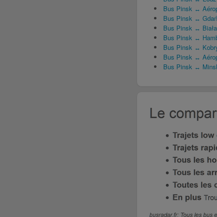
Bus Pinsk ↔ Aérop
Bus Pinsk ↔ Gda
Bus Pinsk ↔ Biała
Bus Pinsk ↔ Ham
Bus Pinsk ↔ Kobr
Bus Pinsk ↔ Aérop
Bus Pinsk ↔ Mins