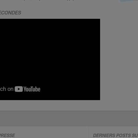
SECONDES
PRESSE
DERNIERS POSTS SU