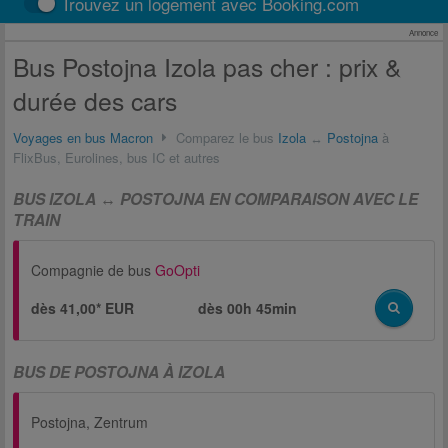
Trouvez un logement avec Booking.com
Annonce
Bus Postojna Izola pas cher : prix &
durée des cars
Voyages en bus Macron
Comparez le bus
Izola
↔
Postojna
à
FlixBus, Eurolines, bus IC et autres
BUS IZOLA ↔ POSTOJNA EN COMPARAISON AVEC LE
TRAIN
Compagnie de bus
GoOpti
dès 41,00* EUR
dès
00h 45min
BUS DE POSTOJNA À IZOLA
Postojna, Zentrum