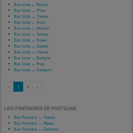
Bus Izola ↔ Rovinj
Bus Izola ↔ Piran
Bus Izola ↔ Trieste
Bus Izola ↔ Kranj
Bus Izola ↔ Munich
Bus Izola ↔ Venise
Bus Izola ↔ Koper
Bus Izola ↔ Zagreb
Bus Izola ↔ Vienne
Bus Izola ↔ Bologne
Bus Izola ↔ Pula
Bus Izola ↔ Sarajevo
«
1
2
»
LES ITINÉRAIRES DE POSTOJNA
Bus Postojna ↔ Trieste
Bus Postojna ↔ Rijeka
Bus Postojna ↔ Cerknica