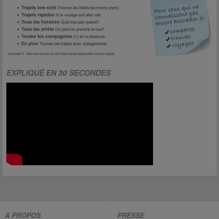
EXPLIQUÉ EN 30 SECONDES
A PROPOS
PRESSE