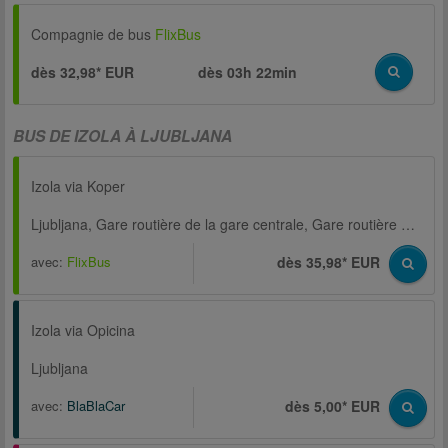
Compagnie de bus
FlixBus
dès 32,98* EUR
dès
03h 22min
BUS DE IZOLA À LJUBLJANA
Izola via Koper
Ljubljana, Gare routière de la gare centrale, Gare routière principale
avec:
FlixBus
dès 35,98* EUR
Izola via Opicina
Ljubljana
avec:
BlaBlaCar
dès 5,00* EUR