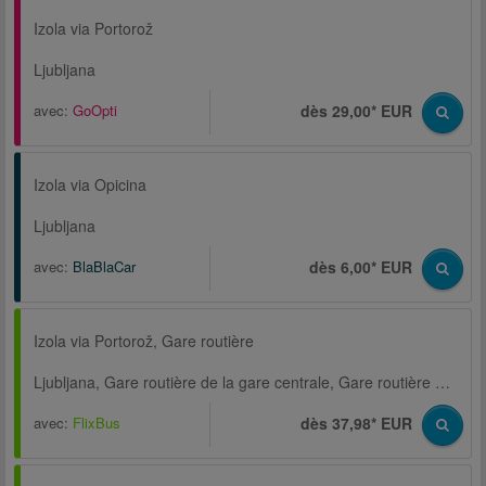
Izola via Portorož
Ljubljana
avec:
GoOpti
dès 29,00* EUR
Izola via Opicina
Ljubljana
avec:
BlaBlaCar
dès 6,00* EUR
Izola via Portorož, Gare routière
Ljubljana, Gare routière de la gare centrale, Gare routière principale
avec:
FlixBus
dès 37,98* EUR