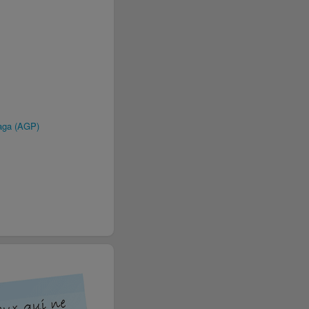
aga (AGP)