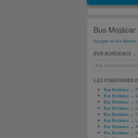
Bus Mojácar 
Voyages en bus Macron
BUS BORDEAUX ↔ 
Pas d'exemple pour Bor
LES ITINÉRAIRES
Bus Bordeaux ↔ P
Bus Bordeaux ↔ Ma
Bus Bordeaux ↔ C
Bus Bordeaux ↔ L
Bus Bordeaux ↔ T
Bus Bordeaux ↔ Li
Bus Bordeaux ↔ A
Bus Bordeaux ↔ N