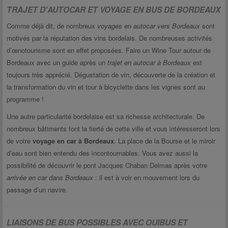
TRAJET D'AUTOCAR ET VOYAGE EN BUS DE BORDEAUX
Comme déjà dit, de nombreux
voyages en autocar vers Bordeaux
sont
motivés par la réputation des vins bordelais. De nombreuses activités
d’œnotourisme sont en effet proposées. Faire un Wine Tour autour de
Bordeaux avec un guide après un
trajet en autocar à Bordeaux
est
toujours très apprécié. Dégustation de vin, découverte de la création et
la transformation du vin et tour à bicyclette dans les vignes sont au
programme !
Une autre particularité bordelaise est sa richesse architecturale. De
nombreux bâtiments font la fierté de cette ville et vous intéresseront lors
de votre
voyage en car à Bordeaux
. La place de la Bourse et le miroir
d’eau sont bien entendu des incontournables. Vous avez aussi la
possibilité de découvrir le pont Jacques Chaban Delmas après votre
arrivée en car dans Bordeaux
: il est à voir en mouvement lors du
passage d’un navire.
LIAISONS DE BUS POSSIBLES AVEC OUIBUS ET