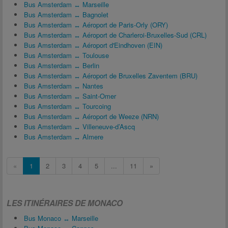
Bus Amsterdam ↔ Marseille
Bus Amsterdam ↔ Bagnolet
Bus Amsterdam ↔ Aéroport de Paris-Orly (ORY)
Bus Amsterdam ↔ Aéroport de Charleroi-Bruxelles-Sud (CRL)
Bus Amsterdam ↔ Aéroport d'Eindhoven (EIN)
Bus Amsterdam ↔ Toulouse
Bus Amsterdam ↔ Berlin
Bus Amsterdam ↔ Aéroport de Bruxelles Zaventem (BRU)
Bus Amsterdam ↔ Nantes
Bus Amsterdam ↔ Saint-Omer
Bus Amsterdam ↔ Tourcoing
Bus Amsterdam ↔ Aéroport de Weeze (NRN)
Bus Amsterdam ↔ Villeneuve-d’Ascq
Bus Amsterdam ↔ Almere
«
1
2
3
4
5
...
11
»
LES ITINÉRAIRES DE MONACO
Bus Monaco ↔ Marseille