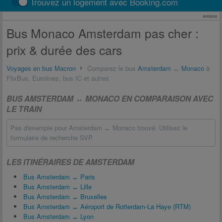
Trouvez un logement avec Booking.com
Annonce
Bus Monaco Amsterdam pas cher :
prix & durée des cars
Voyages en bus Macron
Comparez le bus
Amsterdam
↔
Monaco
à
FlixBus, Eurolines, bus IC et autres
BUS AMSTERDAM ↔ MONACO EN COMPARAISON AVEC
LE TRAIN
Pas d'exemple pour Amsterdam ↔ Monaco trouvé. Utilisez le
formulaire de recherche SVP.
LES ITINÉRAIRES DE AMSTERDAM
Bus Amsterdam ↔ Paris
Bus Amsterdam ↔ Lille
Bus Amsterdam ↔ Bruxelles
Bus Amsterdam ↔ Aéroport de Rotterdam-La Haye (RTM)
Bus Amsterdam ↔ Lyon