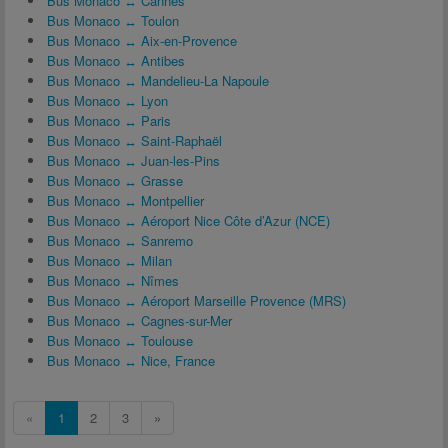
Bus Monaco ↔ Cannes
Bus Monaco ↔ Toulon
Bus Monaco ↔ Aix-en-Provence
Bus Monaco ↔ Antibes
Bus Monaco ↔ Mandelieu-La Napoule
Bus Monaco ↔ Lyon
Bus Monaco ↔ Paris
Bus Monaco ↔ Saint-Raphaël
Bus Monaco ↔ Juan-les-Pins
Bus Monaco ↔ Grasse
Bus Monaco ↔ Montpellier
Bus Monaco ↔ Aéroport Nice Côte d’Azur (NCE)
Bus Monaco ↔ Sanremo
Bus Monaco ↔ Milan
Bus Monaco ↔ Nîmes
Bus Monaco ↔ Aéroport Marseille Provence (MRS)
Bus Monaco ↔ Cagnes-sur-Mer
Bus Monaco ↔ Toulouse
Bus Monaco ↔ Nice, France
«
1
2
3
»