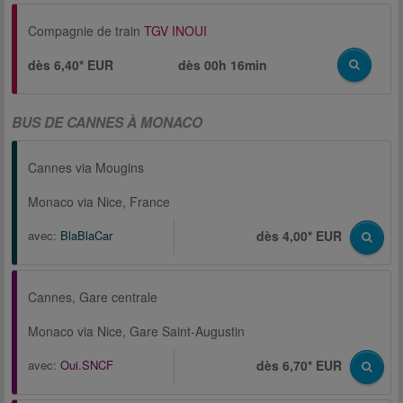
Compagnie de train
TGV INOUI
dès 6,40* EUR
dès
00h 16min
BUS DE CANNES À MONACO
Cannes via Mougins
Monaco via Nice, France
avec:
BlaBlaCar
dès 4,00* EUR
Cannes, Gare centrale
Monaco via Nice, Gare Saint-Augustin
avec:
Oui.SNCF
dès 6,70* EUR