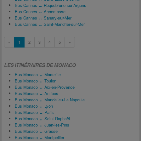
Bus Cannes ↔ Roquebrune-sur-Argens
Bus Cannes ↔ Annemasse
Bus Cannes ↔ Sanary-sur-Mer
Bus Cannes ↔ Saint-Mandrier-sur-Mer
«
1
2
3
4
5
»
LES ITINÉRAIRES DE MONACO
Bus Monaco ↔ Marseille
Bus Monaco ↔ Toulon
Bus Monaco ↔ Aix-en-Provence
Bus Monaco ↔ Antibes
Bus Monaco ↔ Mandelieu-La Napoule
Bus Monaco ↔ Lyon
Bus Monaco ↔ Paris
Bus Monaco ↔ Saint-Raphaël
Bus Monaco ↔ Juan-les-Pins
Bus Monaco ↔ Grasse
Bus Monaco ↔ Montpellier