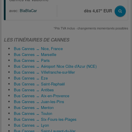
avec:
BlaBlaCar
dès 4,67* EUR
*Prix TVA inclus - changements momentanés possibles
LES ITINÉRAIRES DE CANNES
Bus Cannes ↔ Nice, France
Bus Cannes ↔ Marseille
Bus Cannes ↔ Paris
Bus Cannes ↔ Aéroport Nice Côte d’Azur (NCE)
Bus Cannes ↔ Villefranche-sur-Mer
Bus Cannes ↔ Èze
Bus Cannes ↔ Saint-Raphaël
Bus Cannes ↔ Antibes
Bus Cannes ↔ Aix-en-Provence
Bus Cannes ↔ Juan-les-Pins
Bus Cannes ↔ Menton
Bus Cannes ↔ Toulon
Bus Cannes ↔ Six-Fours-les-Plages
Bus Cannes ↔ Lyon
Bus Cannes ↔ Saint-Laurent-du-Var