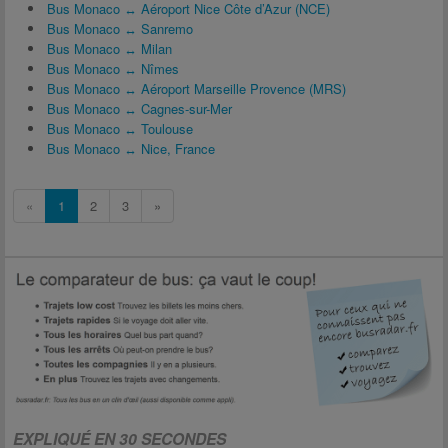
Bus Monaco ↔ Aéroport Nice Côte d’Azur (NCE)
Bus Monaco ↔ Sanremo
Bus Monaco ↔ Milan
Bus Monaco ↔ Nîmes
Bus Monaco ↔ Aéroport Marseille Provence (MRS)
Bus Monaco ↔ Cagnes-sur-Mer
Bus Monaco ↔ Toulouse
Bus Monaco ↔ Nice, France
«
1
2
3
»
EXPLIQUÉ EN 30 SECONDES