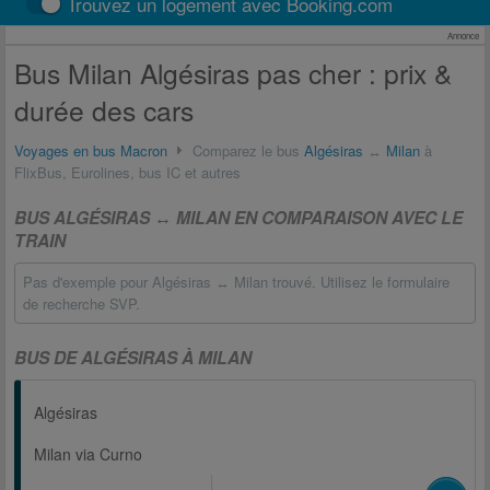
Trouvez un logement avec Booking.com
Annonce
Bus Milan Algésiras pas cher : prix &
durée des cars
Voyages en bus Macron
Comparez le bus
Algésiras
↔
Milan
à
FlixBus, Eurolines, bus IC et autres
BUS ALGÉSIRAS ↔ MILAN EN COMPARAISON AVEC LE
TRAIN
Pas d'exemple pour Algésiras ↔ Milan trouvé. Utilisez le formulaire
de recherche SVP.
BUS DE ALGÉSIRAS À MILAN
Algésiras
Milan via Curno