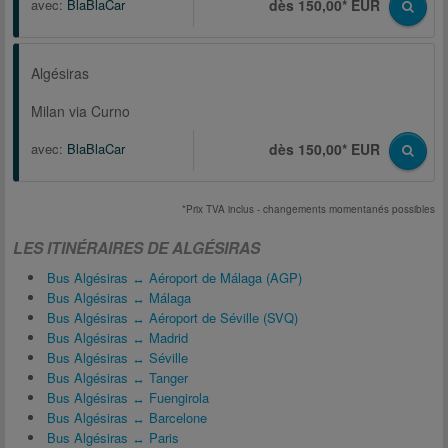
avec:
BlaBlaCar
dès 150,00* EUR
Algésiras
Milan via Curno
avec:
BlaBlaCar
dès 150,00* EUR
*Prix TVA inclus - changements momentanés possibles
LES ITINÉRAIRES DE ALGÉSIRAS
Bus Algésiras ↔ Aéroport de Málaga (AGP)
Bus Algésiras ↔ Málaga
Bus Algésiras ↔ Aéroport de Séville (SVQ)
Bus Algésiras ↔ Madrid
Bus Algésiras ↔ Séville
Bus Algésiras ↔ Tanger
Bus Algésiras ↔ Fuengirola
Bus Algésiras ↔ Barcelone
Bus Algésiras ↔ Paris