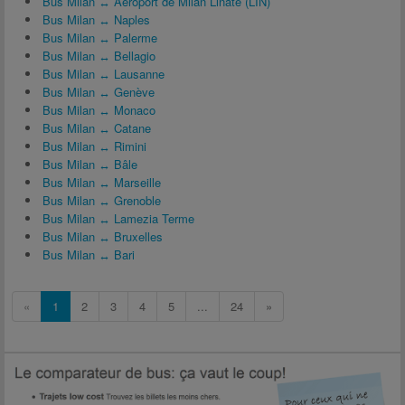
Bus Milan ↔ Aéroport de Milan Linate (LIN)
Bus Milan ↔ Naples
Bus Milan ↔ Palerme
Bus Milan ↔ Bellagio
Bus Milan ↔ Lausanne
Bus Milan ↔ Genève
Bus Milan ↔ Monaco
Bus Milan ↔ Catane
Bus Milan ↔ Rimini
Bus Milan ↔ Bâle
Bus Milan ↔ Marseille
Bus Milan ↔ Grenoble
Bus Milan ↔ Lamezia Terme
Bus Milan ↔ Bruxelles
Bus Milan ↔ Bari
«
1
2
3
4
5
...
24
»