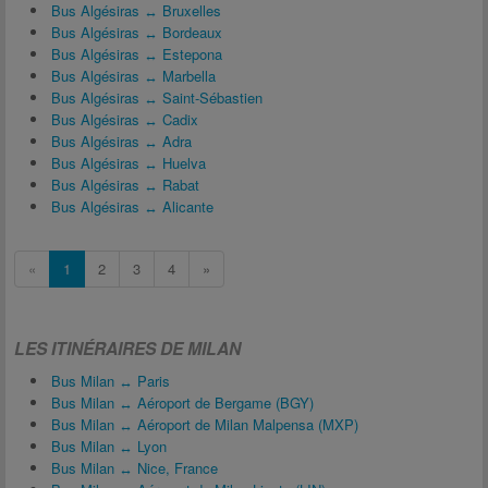
Bus Algésiras ↔ Bruxelles
Bus Algésiras ↔ Bordeaux
Bus Algésiras ↔ Estepona
Bus Algésiras ↔ Marbella
Bus Algésiras ↔ Saint-Sébastien
Bus Algésiras ↔ Cadix
Bus Algésiras ↔ Adra
Bus Algésiras ↔ Huelva
Bus Algésiras ↔ Rabat
Bus Algésiras ↔ Alicante
«
1
2
3
4
»
LES ITINÉRAIRES DE MILAN
Bus Milan ↔ Paris
Bus Milan ↔ Aéroport de Bergame (BGY)
Bus Milan ↔ Aéroport de Milan Malpensa (MXP)
Bus Milan ↔ Lyon
Bus Milan ↔ Nice, France