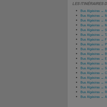
LES ITINÉRAIRES 
Bus Algésiras ↔ A
Bus Algésiras ↔ 
Bus Algésiras ↔ Aé
Bus Algésiras ↔ M
Bus Algésiras ↔ Sé
Bus Algésiras ↔ T
Bus Algésiras ↔ F
Bus Algésiras ↔ P
Bus Algésiras ↔ B
Bus Algésiras ↔ 
Bus Algésiras ↔ 
Bus Algésiras ↔ M
Bus Algésiras ↔ S
Bus Algésiras ↔ C
Bus Algésiras ↔ A
Bus Algésiras ↔ H
Bus Algésiras ↔ M
Bus Algésiras ↔ R
Bus Algésiras ↔ A