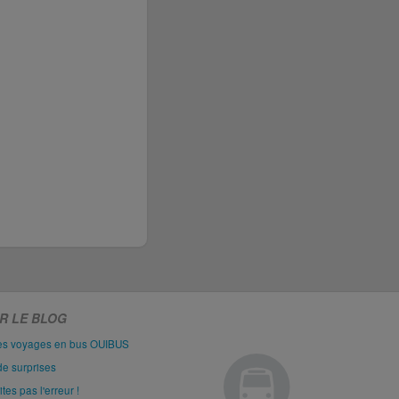
R LE BLOG
les voyages en bus OUIBUS
de surprises
es pas l'erreur !