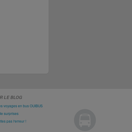
R LE BLOG
les voyages en bus OUIBUS
de surprises
es pas l'erreur !