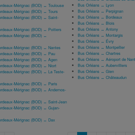
Bus Orléans ↔ Lyon
ordeaux-Mérignac (BOD) ↔ Toulouse
Bus Orléans ↔ Perpignan
ordeaux-Mérignac (BOD) ↔ Tours
Bus Orléans ↔ Bordeaux
ordeaux-Mérignac (BOD) ↔ Saint-
Bus Orléans ↔ Blois
Bus Orléans ↔ Antony
ordeaux-Mérignac (BOD) ↔ Poitiers
Bus Orléans ↔ Montargis
ordeaux-Mérignac (BOD) ↔
Bus Orléans ↔ Évry
Bus Orléans ↔ Montpellier
ordeaux-Mérignac (BOD) ↔ Nantes
Bus Orléans ↔ Chartres
Bordeaux-Mérignac (BOD) ↔ Pau
Bus Orléans ↔ Aéroport de Nant
Bordeaux-Mérignac (BOD) ↔ Agen
Bus Orléans ↔ Aubervilliers
ordeaux-Mérignac (BOD) ↔ Niort
Bus Orléans ↔ Gien
ordeaux-Mérignac (BOD) ↔ La Teste-
Bus Orléans ↔ Châteaudun
ordeaux-Mérignac (BOD) ↔ Paris
ordeaux-Mérignac (BOD) ↔ Andernos-
ordeaux-Mérignac (BOD) ↔ Saint-Jean
ordeaux-Mérignac (BOD) ↔ Gujan-
Bordeaux-Mérignac (BOD) ↔ Dax