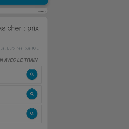
Annonce
 cher : prix
, Eurolines, bus IC et autres
 AVEC LE TRAIN