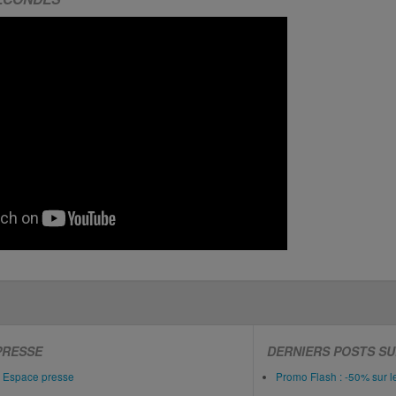
PRESSE
DERNIERS POSTS SU
Espace presse
Promo Flash : -50% sur 