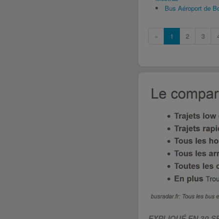
Bus Aéroport de 
«
1
2
3
EXPLIQUÉ EN 30 