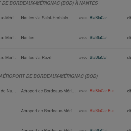
 DE BORDEAUX-MÉRIGNAC (BOD) À NANTES
Aéroport de Bordeaux-Mérignac (BOD) via Talence
Nantes via Saint-Herblain
avec:
BlaBlaCar
d
Aéroport de Bordeaux-Mérignac (BOD) via Lormont
Nantes
avec:
BlaBlaCar
d
Aéroport de Bordeaux-Mérignac (BOD) via Bordeaux
Nantes via Rezé
avec:
BlaBlaCar
d
 AÉROPORT DE BORDEAUX-MÉRIGNAC (BOD)
Nantes via Aéroport de Nantes Atlantique (NTE)
Aéroport de Bordeaux-Mérignac (BOD) via Bordeaux
avec:
BlaBlaCar Bus
d
Aéroport de Bordeaux-Mérignac (BOD) via Bordeaux
avec:
BlaBlaCar Bus
d
Aéroport de Bordeaux-Mérignac (BOD) via Pessac
avec:
BlaBlaCar
d