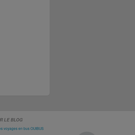
R LE BLOG
les voyages en bus OUIBUS