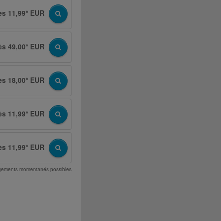
ès 11,99* EUR
ès 49,00* EUR
ès 18,00* EUR
ès 11,99* EUR
ès 11,99* EUR
angements momentanés possibles