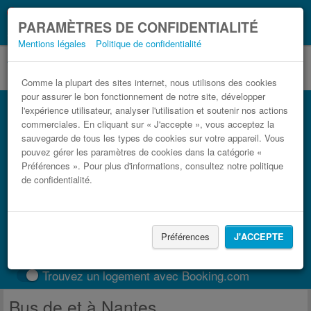
Ce que vous devez
Coronavirus (COVID-19):
PARAMÈTRES DE CONFIDENTIALITÉ
savoir, lorsque vous voyagez
Mentions légales
Politique de confidentialité
Comme la plupart des sites internet, nous utilisons des cookies
pour assurer le bon fonctionnement de notre site, développer
l'expérience utilisateur, analyser l'utilisation et soutenir nos actions
commerciales. En cliquant sur « J'accepte », vous acceptez la
sauvegarde de tous les types de cookies sur votre appareil. Vous
pouvez gérer les paramètres de cookies dans la catégorie «
Préférences ». Pour plus d'informations, consultez notre politique
de confidentialité.
TROUVER UN TRAJET
Préférences
J'ACCEPTE
Train
BlaBlaCar
Trouvez un logement avec Booking.com
Bus de et à Nantes