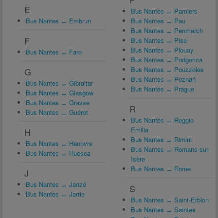
E
Bus Nantes ↔ Pamiers
Bus Nantes ↔ Embrun
Bus Nantes ↔ Pau
Bus Nantes ↔ Penmarch
F
Bus Nantes ↔ Pise
Bus Nantes ↔ Plouay
Bus Nantes ↔ Faro
Bus Nantes ↔ Podgorica
Bus Nantes ↔ Pouzzoles
G
Bus Nantes ↔ Poznań
Bus Nantes ↔ Gibraltar
Bus Nantes ↔ Prague
Bus Nantes ↔ Glasgow
Bus Nantes ↔ Grasse
R
Bus Nantes ↔ Guéret
Bus Nantes ↔ Reggio
Emilia
H
Bus Nantes ↔ Rimini
Bus Nantes ↔ Hanovre
Bus Nantes ↔ Romans-sur-
Bus Nantes ↔ Huesca
Isère
Bus Nantes ↔ Rome
J
Bus Nantes ↔ Janzé
S
Bus Nantes ↔ Jarrie
Bus Nantes ↔ Saint-Erblon
Bus Nantes ↔ Saintes