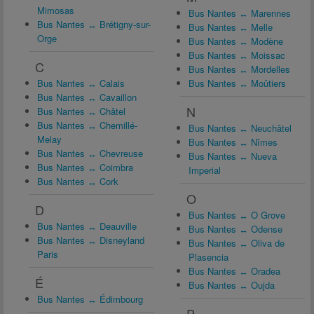
Mimosas
Bus Nantes ↔ Marennes
Bus Nantes ↔ Brétigny-sur-
Bus Nantes ↔ Melle
Orge
Bus Nantes ↔ Modène
Bus Nantes ↔ Moissac
C
Bus Nantes ↔ Mordelles
Bus Nantes ↔ Calais
Bus Nantes ↔ Moûtiers
Bus Nantes ↔ Cavaillon
N
Bus Nantes ↔ Châtel
Bus Nantes ↔ Chemillé-
Bus Nantes ↔ Neuchâtel
Melay
Bus Nantes ↔ Nîmes
Bus Nantes ↔ Chevreuse
Bus Nantes ↔ Nueva
Bus Nantes ↔ Coimbra
Imperial
Bus Nantes ↔ Cork
O
D
Bus Nantes ↔ O Grove
Bus Nantes ↔ Deauville
Bus Nantes ↔ Odense
Bus Nantes ↔ Disneyland
Bus Nantes ↔ Oliva de
Paris
Plasencia
Bus Nantes ↔ Oradea
É
Bus Nantes ↔ Oujda
Bus Nantes ↔ Édimbourg
P