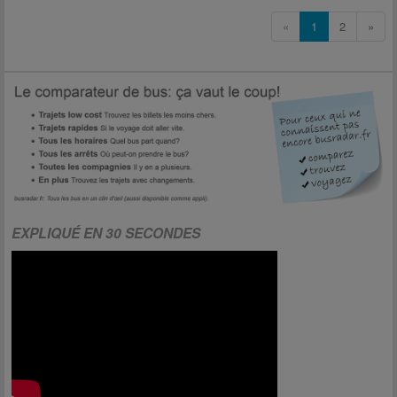
«
1
2
»
EXPLIQUÉ EN 30 SECONDES