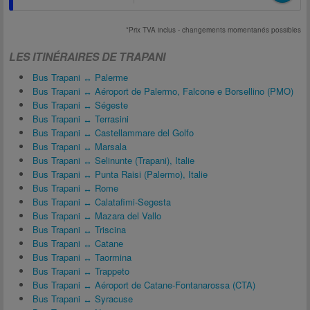
*Prix TVA inclus - changements momentanés possibles
LES ITINÉRAIRES DE TRAPANI
Bus Trapani ↔ Palerme
Bus Trapani ↔ Aéroport de Palermo, Falcone e Borsellino (PMO)
Bus Trapani ↔ Ségeste
Bus Trapani ↔ Terrasini
Bus Trapani ↔ Castellammare del Golfo
Bus Trapani ↔ Marsala
Bus Trapani ↔ Selinunte (Trapani), Italie
Bus Trapani ↔ Punta Raisi (Palermo), Italie
Bus Trapani ↔ Rome
Bus Trapani ↔ Calatafimi-Segesta
Bus Trapani ↔ Mazara del Vallo
Bus Trapani ↔ Triscina
Bus Trapani ↔ Catane
Bus Trapani ↔ Taormina
Bus Trapani ↔ Trappeto
Bus Trapani ↔ Aéroport de Catane-Fontanarossa (CTA)
Bus Trapani ↔ Syracuse