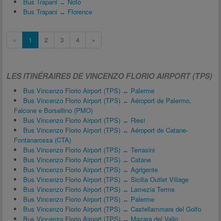
Bus Trapani ↔ Noto
Bus Trapani ↔ Florence
«
1
2
3
4
»
LES ITINÉRAIRES DE VINCENZO FLORIO AIRPORT (TPS)
Bus Vincenzo Florio Airport (TPS) ↔ Palerme
Bus Vincenzo Florio Airport (TPS) ↔ Aéroport de Palermo,
Falcone e Borsellino (PMO)
Bus Vincenzo Florio Airport (TPS) ↔ Riesi
Bus Vincenzo Florio Airport (TPS) ↔ Aéroport de Catane-
Fontanarossa (CTA)
Bus Vincenzo Florio Airport (TPS) ↔ Terrasini
Bus Vincenzo Florio Airport (TPS) ↔ Catane
Bus Vincenzo Florio Airport (TPS) ↔ Agrigente
Bus Vincenzo Florio Airport (TPS) ↔ Sicilia Outlet Village
Bus Vincenzo Florio Airport (TPS) ↔ Lamezia Terme
Bus Vincenzo Florio Airport (TPS) ↔ Palerme
Bus Vincenzo Florio Airport (TPS) ↔ Castellammare del Golfo
Bus Vincenzo Florio Airport (TPS) ↔ Mazara del Vallo