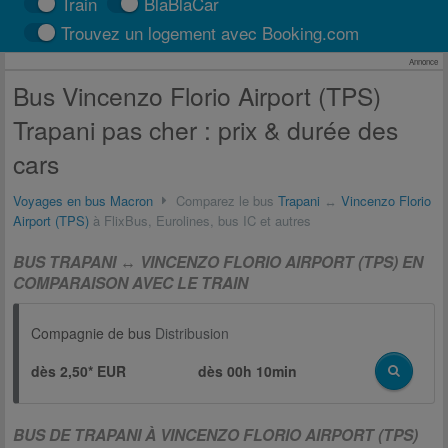
Train
BlaBlaCar
Trouvez un logement avec Booking.com
Annonce
Bus Vincenzo Florio Airport (TPS)
Trapani pas cher : prix & durée des
cars
Voyages en bus Macron
Comparez le bus
Trapani
↔
Vincenzo Florio
Airport (TPS)
à FlixBus, Eurolines, bus IC et autres
BUS TRAPANI ↔ VINCENZO FLORIO AIRPORT (TPS) EN
COMPARAISON AVEC LE TRAIN
Compagnie de bus
Distribusion
dès 2,50* EUR
dès
00h 10min
BUS DE TRAPANI À VINCENZO FLORIO AIRPORT (TPS)