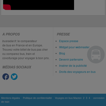
A PROPOS
PRESSE
busradar.fr:
le comparateur
Espace presse
de bus en France et en Europe.
Widget pour webmaster
Trouvez votre billet de bus pas cher
Blog
ou comparez bus, train et
covoiturage pour voyager à bon prix.
Devenir partenaire
Insérer de la publicité
MÉDIAS SOCIAUX
Droits des voyageurs en bus
Mentions légales
Politique de confidentialité
Voyages en bus Macron
2
3
4
connexion
de train