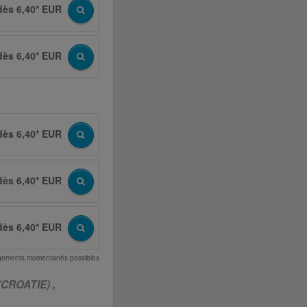
dès 6,40* EUR
dès 6,40* EUR
dès 6,40* EUR
dès 6,40* EUR
dès 6,40* EUR
angements momentanés possibles
CROATIE) ,