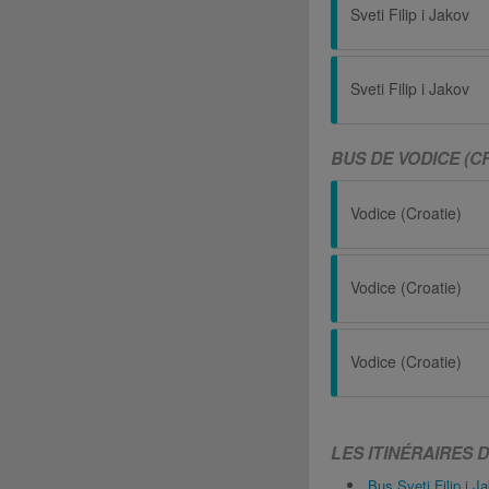
Sveti Filip i Jakov
Sveti Filip i Jakov
BUS DE VODICE (CR
Vodice (Croatie)
Vodice (Croatie)
Vodice (Croatie)
LES ITINÉRAIRES DE
Bus Sveti Filip i 