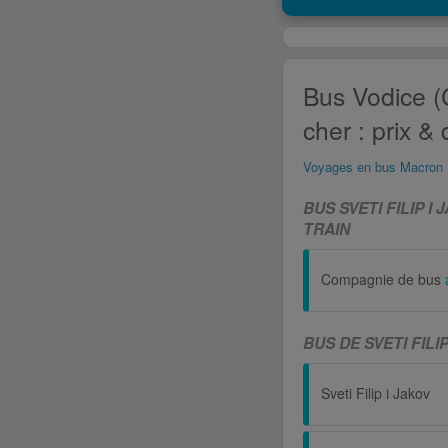
Bus Vodice (C
cher : prix &
Voyages en bus Macron
BUS SVETI FILIP I
TRAIN
Compagnie de bus
BUS DE SVETI FILI
Sveti Filip i Jakov