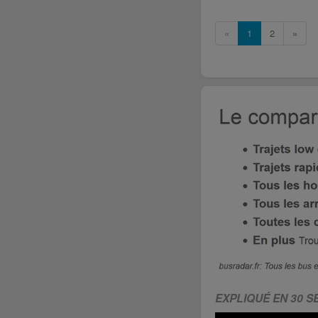
«
1
2
»
EXPLIQUÉ EN 30 