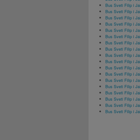
Bus Sveti Filip i 
Bus Sveti Filip i 
Bus Sveti Filip i 
Bus Sveti Filip i 
Bus Sveti Filip i 
Bus Sveti Filip i 
Bus Sveti Filip i J
Bus Sveti Filip i J
Bus Sveti Filip i 
Bus Sveti Filip i 
Bus Sveti Filip i 
Bus Sveti Filip i 
Bus Sveti Filip i 
Bus Sveti Filip i 
Bus Sveti Filip i 
Bus Sveti Filip i J
Bus Sveti Filip i J
Bus Sveti Filip i 