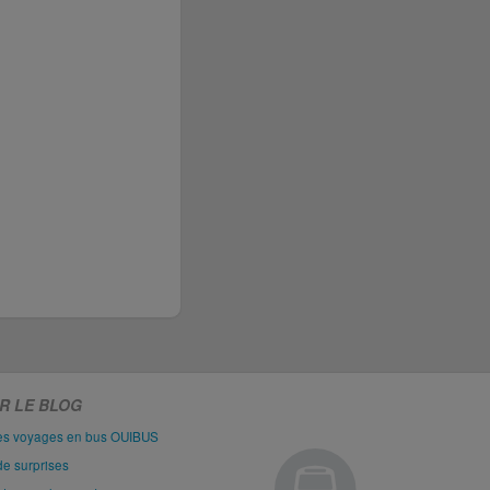
R LE BLOG
les voyages en bus OUIBUS
de surprises