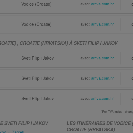
Vodice (Croatie)
avec:
arriva.com.hr
Vodice (Croatie)
avec:
arriva.com.hr
OATIE) , CROATIE (HRVATSKA) À SVETI FILIP I JAKOV
Sveti Filip i Jakov
avec:
arriva.com.hr
Sveti Filip i Jakov
avec:
arriva.com.hr
Sveti Filip i Jakov
avec:
arriva.com.hr
*Prix TVA inclus - ch
 SVETI FILIP I JAKOV
LES ITINÉRAIRES DE VODICE (
CROATIE (HRVATSKA)
Jakov ↔ Zagreb