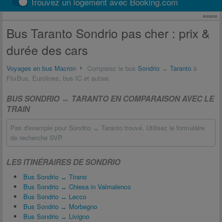
Trouvez un logement avec Booking.com
Annonce
Bus Taranto Sondrio pas cher : prix &
durée des cars
Voyages en bus Macron
Comparez le bus
Sondrio
↔
Taranto
à
FlixBus, Eurolines, bus IC et autres
BUS SONDRIO ↔ TARANTO EN COMPARAISON AVEC LE
TRAIN
Pas d'exemple pour Sondrio ↔ Taranto trouvé. Utilisez le formulaire
de recherche SVP.
LES ITINÉRAIRES DE SONDRIO
Bus Sondrio ↔ Tirano
Bus Sondrio ↔ Chiesa in Valmalenco
Bus Sondrio ↔ Lecco
Bus Sondrio ↔ Morbegno
Bus Sondrio ↔ Livigno