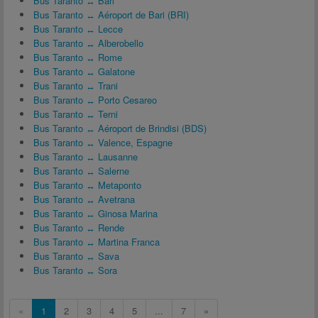
Bus Taranto ↔ Bari
Bus Taranto ↔ Aéroport de Bari (BRI)
Bus Taranto ↔ Lecce
Bus Taranto ↔ Alberobello
Bus Taranto ↔ Rome
Bus Taranto ↔ Galatone
Bus Taranto ↔ Trani
Bus Taranto ↔ Porto Cesareo
Bus Taranto ↔ Terni
Bus Taranto ↔ Aéroport de Brindisi (BDS)
Bus Taranto ↔ Valence, Espagne
Bus Taranto ↔ Lausanne
Bus Taranto ↔ Salerne
Bus Taranto ↔ Metaponto
Bus Taranto ↔ Avetrana
Bus Taranto ↔ Ginosa Marina
Bus Taranto ↔ Rende
Bus Taranto ↔ Martina Franca
Bus Taranto ↔ Sava
Bus Taranto ↔ Sora
«
1
2
3
4
5
...
7
»