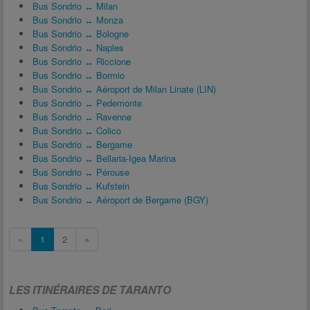
Bus Sondrio ↔ Milan
Bus Sondrio ↔ Monza
Bus Sondrio ↔ Bologne
Bus Sondrio ↔ Naples
Bus Sondrio ↔ Riccione
Bus Sondrio ↔ Bormio
Bus Sondrio ↔ Aéroport de Milan Linate (LIN)
Bus Sondrio ↔ Pedemonte
Bus Sondrio ↔ Ravenne
Bus Sondrio ↔ Colico
Bus Sondrio ↔ Bergame
Bus Sondrio ↔ Bellaria-Igea Marina
Bus Sondrio ↔ Pérouse
Bus Sondrio ↔ Kufstein
Bus Sondrio ↔ Aéroport de Bergame (BGY)
«
1
2
»
LES ITINÉRAIRES DE TARANTO