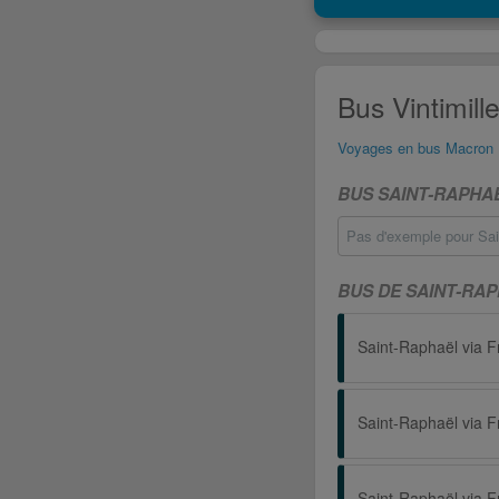
Bus Vintimill
Voyages en bus Macron
BUS SAINT-RAPHAË
Pas d'exemple pour Sain
BUS DE SAINT-RAP
Saint-Raphaël via F
Saint-Raphaël via F
Saint-Raphaël via F