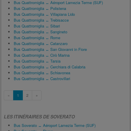
Bus Quattromiglia ↔ Aéroport Lamezia Terme (SUF)
Bus Quattromiglia ↔ Polistena
Bus Quattromiglia ↔ Villapiana Lido
Bus Quattromiglia ↔ Trebisacce
Bus Quattromiglia ↔ Sibari
Bus Quattromiglia ↔ Sangineto
Bus Quattromiglia ↔ Rome
Bus Quattromiglia ↔ Catanzaro
Bus Quattromiglia ↔ San Giovanni in Fiore
Bus Quattromiglia ↔ Cirò Marina
Bus Quattromiglia ↔ Tarsia
Bus Quattromiglia ↔ Cerchiara di Calabria
Bus Quattromiglia ↔ Schiavonea
Bus Quattromiglia ↔ Castrovillari
«
1
2
»
LES ITINÉRAIRES DE SOVERATO
Bus Soverato ↔ Aéroport Lamezia Terme (SUF)