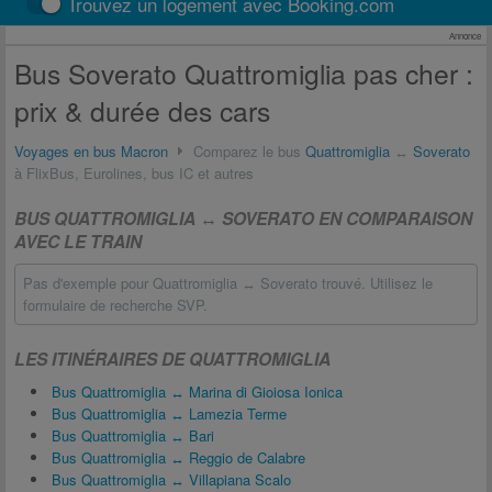
Trouvez un logement avec Booking.com
Annonce
Bus Soverato Quattromiglia pas cher :
prix & durée des cars
Voyages en bus Macron
Comparez le bus
Quattromiglia
↔
Soverato
à FlixBus, Eurolines, bus IC et autres
BUS QUATTROMIGLIA ↔ SOVERATO EN COMPARAISON
AVEC LE TRAIN
Pas d'exemple pour Quattromiglia ↔ Soverato trouvé. Utilisez le
formulaire de recherche SVP.
LES ITINÉRAIRES DE QUATTROMIGLIA
Bus Quattromiglia ↔ Marina di Gioiosa Ionica
Bus Quattromiglia ↔ Lamezia Terme
Bus Quattromiglia ↔ Bari
Bus Quattromiglia ↔ Reggio de Calabre
Bus Quattromiglia ↔ Villapiana Scalo