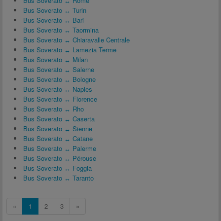
Bus Soverato ↔ Rome
Bus Soverato ↔ Turin
Bus Soverato ↔ Bari
Bus Soverato ↔ Taormina
Bus Soverato ↔ Chiaravalle Centrale
Bus Soverato ↔ Lamezia Terme
Bus Soverato ↔ Milan
Bus Soverato ↔ Salerne
Bus Soverato ↔ Bologne
Bus Soverato ↔ Naples
Bus Soverato ↔ Florence
Bus Soverato ↔ Rho
Bus Soverato ↔ Caserta
Bus Soverato ↔ Sienne
Bus Soverato ↔ Catane
Bus Soverato ↔ Palerme
Bus Soverato ↔ Pérouse
Bus Soverato ↔ Foggia
Bus Soverato ↔ Taranto
«
1
2
3
»