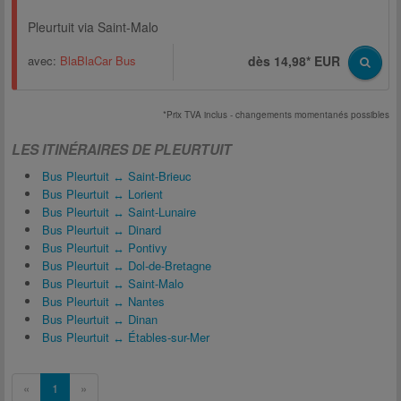
Pleurtuit via Saint-Malo
avec:
BlaBlaCar Bus
dès 14,98* EUR
*Prix TVA inclus - changements momentanés possibles
LES ITINÉRAIRES DE PLEURTUIT
Bus Pleurtuit ↔ Saint-Brieuc
Bus Pleurtuit ↔ Lorient
Bus Pleurtuit ↔ Saint-Lunaire
Bus Pleurtuit ↔ Dinard
Bus Pleurtuit ↔ Pontivy
Bus Pleurtuit ↔ Dol-de-Bretagne
Bus Pleurtuit ↔ Saint-Malo
Bus Pleurtuit ↔ Nantes
Bus Pleurtuit ↔ Dinan
Bus Pleurtuit ↔ Étables-sur-Mer
«
1
»