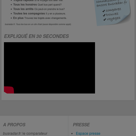
EXPLIQUÉ EN 30 SECONDES
A PROPOS
PRESSE
busradar.fr:
le comparateur
Espace presse