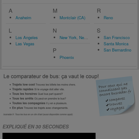
A
M
R
Anaheim
Montclair (CA)
Reno
L
N
S
Los Angeles
New York, New York
San Francisco
Las Vegas
Santa Monica
P
San Bernardino
Phoenix
EXPLIQUÉ EN 30 SECONDES