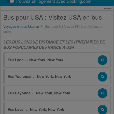
Trouvez un logement avec Booking.com
Annonce
Bus pour USA : Visitez USA en bus
Voyages en bus Macron
Bus pour USA avec FlixBus, Ouibus et
autres
LES BUS LONGUE DISTANCE ET LES ITINÉRAIRES DE
BUS POPULAIRES DE FRANCE À USA
Bus
Lyon
↔
New York, New York
Bus
Toulouse
↔
New York, New York
Bus
Bayonne
↔
New York, New York
Bus
Laval
↔
New York, New York