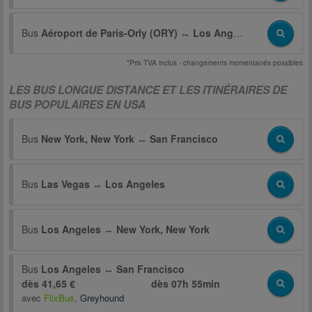
Bus
Aéroport de Paris-Orly (ORY)
↔
Los Angeles
*Prix TVA inclus - changements momentanés possibles
LES BUS LONGUE DISTANCE ET LES ITINÉRAIRES DE
BUS POPULAIRES EN USA
Bus
New York, New York
↔
San Francisco
Bus
Las Vegas
↔
Los Angeles
Bus
Los Angeles
↔
New York, New York
Bus
Los Angeles
↔
San Francisco
dès 41,65 €
dès
07h 55min
avec
FlixBus
,
Greyhound