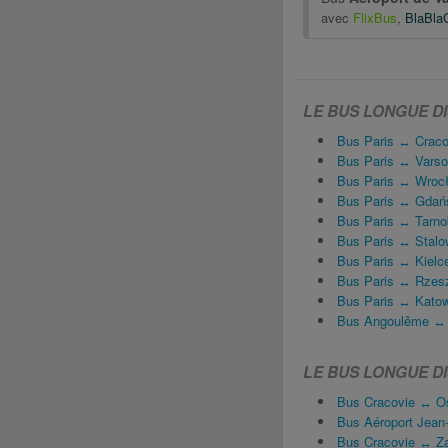
avec
FlixBus
,
BlaBla
LE BUS LONGUE D
Bus Paris ↔ Craco
Bus Paris ↔ Varso
Bus Paris ↔ Wroc
Bus Paris ↔ Gdań
Bus Paris ↔ Tarno
Bus Paris ↔ Stal
Bus Paris ↔ Kielc
Bus Paris ↔ Rzes
Bus Paris ↔ Kato
Bus Angoulême ↔ 
LE BUS LONGUE DI
Bus Cracovie ↔ O
Bus Aéroport Jean-P
Bus Cracovie ↔ Z