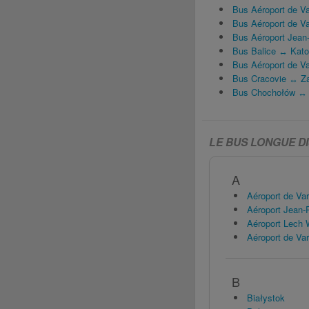
Bus Aéroport de V
Bus Aéroport de V
Bus Aéroport Jean-P
Bus Balice ↔ Kato
Bus Aéroport de V
Bus Cracovie ↔ Za
Bus Chochołów ↔ 
LE BUS LONGUE D
A
Aéroport de Varso
Aéroport Jean-Paul I
Aéroport Lech Wałę
Aéroport de Varso
B
Białystok