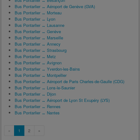
Bus Pontarlier ↔ Besançon
Bus Pontarlier ↔ Aéroport de Genève (GVA)
Bus Pontarlier ↔ Morteau
Bus Pontarlier ↔ Lyon
Bus Pontarlier ↔ Lausanne
Bus Pontarlier ↔ Genève
Bus Pontarlier ↔ Marseille
Bus Pontarlier ↔ Annecy
Bus Pontarlier ↔ Strasbourg
Bus Pontarlier ↔ Metz
Bus Pontarlier ↔ Avignon
Bus Pontarlier ↔ Yverdon-les-Bains
Bus Pontarlier ↔ Montpellier
Bus Pontarlier ↔ Aéroport de Paris Charles-de-Gaulle (CDG)
Bus Pontarlier ↔ Lons-le-Saunier
Bus Pontarlier ↔ Dijon
Bus Pontarlier ↔ Aéroport de Lyon St Exupéry (LYS)
Bus Pontarlier ↔ Rennes
Bus Pontarlier ↔ Nantes
«
1
2
»