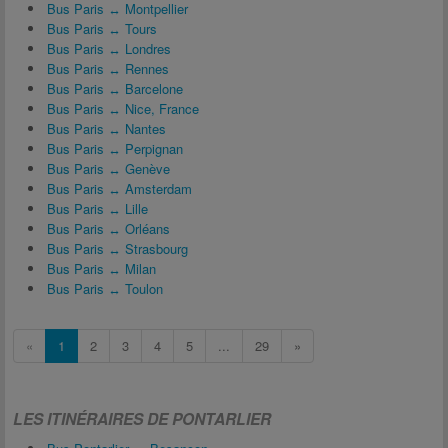
Bus Paris ↔ Montpellier
Bus Paris ↔ Tours
Bus Paris ↔ Londres
Bus Paris ↔ Rennes
Bus Paris ↔ Barcelone
Bus Paris ↔ Nice, France
Bus Paris ↔ Nantes
Bus Paris ↔ Perpignan
Bus Paris ↔ Genève
Bus Paris ↔ Amsterdam
Bus Paris ↔ Lille
Bus Paris ↔ Orléans
Bus Paris ↔ Strasbourg
Bus Paris ↔ Milan
Bus Paris ↔ Toulon
«
1
2
3
4
5
...
29
»
LES ITINÉRAIRES DE PONTARLIER