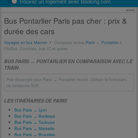
Trouvez un logement avec Booking.com
Annonce
Bus Pontarlier Paris pas cher : prix &
durée des cars
Voyages en bus Macron
Comparez le bus
Paris
↔
Pontarlier
à
FlixBus, Eurolines, bus IC et autres
BUS PARIS ↔ PONTARLIER EN COMPARAISON AVEC LE
TRAIN
Pas d'exemple pour Paris ↔ Pontarlier trouvé. Utilisez le formulaire
de recherche SVP.
LES ITINÉRAIRES DE PARIS
Bus Paris ↔ Lyon
Bus Paris ↔ Bordeaux
Bus Paris ↔ Toulouse
Bus Paris ↔ Marseille
Bus Paris ↔ Bruxelles