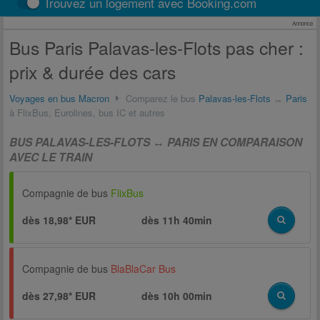
Trouvez un logement avec Booking.com
Annonce
Bus Paris Palavas-les-Flots pas cher :
prix & durée des cars
Voyages en bus Macron
Comparez le bus
Palavas-les-Flots
↔
Paris
à FlixBus, Eurolines, bus IC et autres
BUS PALAVAS-LES-FLOTS ↔ PARIS EN COMPARAISON
AVEC LE TRAIN
Compagnie de bus
FlixBus
dès 18,98* EUR
dès
11h 40min
Compagnie de bus
BlaBlaCar Bus
dès 27,98* EUR
dès
10h 00min