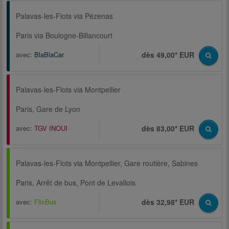
Palavas-les-Flots via Pézenas
Paris via Boulogne-Billancourt
avec:
BlaBlaCar
dès 49,00* EUR
Palavas-les-Flots via Montpellier
Paris, Gare de Lyon
avec:
TGV INOUI
dès 83,00* EUR
Palavas-les-Flots via Montpellier, Gare routière, Sabines
Paris, Arrêt de bus, Pont de Levallois
avec:
FlixBus
dès 32,98* EUR