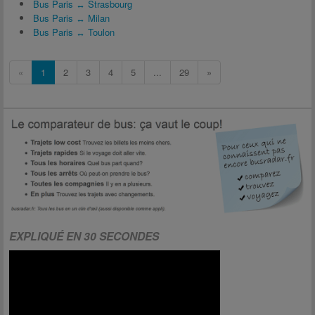
Bus Paris ↔ Strasbourg
Bus Paris ↔ Milan
Bus Paris ↔ Toulon
«
1
2
3
4
5
...
29
»
EXPLIQUÉ EN 30 SECONDES