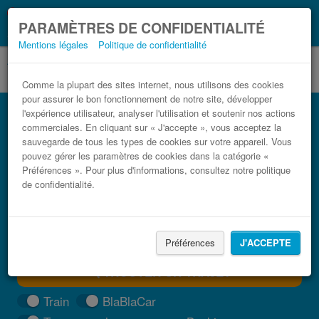
Ce que vous devez
Coronavirus (COVID-19):
PARAMÈTRES DE CONFIDENTIALITÉ
savoir, lorsque vous voyagez
Mentions légales
Politique de confidentialité
Comme la plupart des sites internet, nous utilisons des cookies
pour assurer le bon fonctionnement de notre site, développer
Bus Palavas-les-Flots Paris pas cher
l'expérience utilisateur, analyser l'utilisation et soutenir nos actions
commerciales. En cliquant sur « J'accepte », vous acceptez la
Trouvez votre billet de bus moins cher
sauvegarde de tous les types de cookies sur votre appareil. Vous
pouvez gérer les paramètres de cookies dans la catégorie «
Préférences ». Pour plus d'informations, consultez notre politique
de confidentialité.
Préférences
J'ACCEPTE
TROUVER UN TRAJET
Train
BlaBlaCar