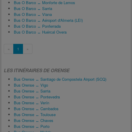
Bus O Barco ↔ Monforte de Lemos
Bus O Barco ↔ Sarria
Bus O Barco ↔ Viana
Bus O Barco ↔ Aéroport d'Almeria (LEI)
Bus O Barco ↔ Ponferrada
Bus O Barco ↔ Huércal Overa
«
1
»
LES ITINÉRAIRES DE ORENSE
Bus Orense ↔ Santiago de Compostela Airport (SCQ)
Bus Orense ↔ Vigo
Bus Orense ↔ Sarria
Bus Orense ↔ Pontevedra
Bus Orense ↔ Verín
Bus Orense ↔ Cambados
Bus Orense ↔ Toulouse
Bus Orense ↔ Chaves
Bus Orense ↔ Porto