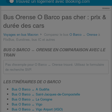
Trouvez un logement avec Booking.com
Annonce
Bus Orense O Barco pas cher : prix &
durée des cars
Voyages en bus Macron
Comparez le bus
O Barco
↔
Orense
à
FlixBus, Eurolines, bus IC et autres
BUS O BARCO ↔ ORENSE EN COMPARAISON AVEC LE
TRAIN
Pas d'exemple pour O Barco ↔ Orense trouvé. Utilisez le formulaire
de recherche SVP.
LES ITINÉRAIRES DE O BARCO
Bus O Barco ↔ A Gudiña
Bus O Barco ↔ Saint-Jacques-de-Compostelle
Bus O Barco ↔ La Corogne
Bus O Barco ↔ Vigo
Bus O Barco ↔ Vigo Airport (VGO)