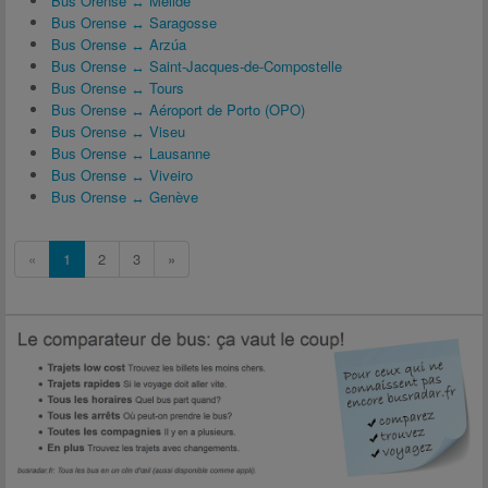
Bus Orense ↔ Melide
Bus Orense ↔ Saragosse
Bus Orense ↔ Arzúa
Bus Orense ↔ Saint-Jacques-de-Compostelle
Bus Orense ↔ Tours
Bus Orense ↔ Aéroport de Porto (OPO)
Bus Orense ↔ Viseu
Bus Orense ↔ Lausanne
Bus Orense ↔ Viveiro
Bus Orense ↔ Genève
«
1
2
3
»