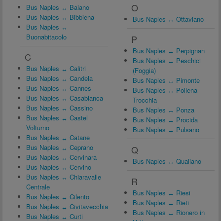
O
Bus Naples ↔ Baiano
Bus Naples ↔ Bibbiena
Bus Naples ↔ Ottaviano
Bus Naples ↔
Buonabitacolo
P
Bus Naples ↔ Perpignan
C
Bus Naples ↔ Peschici
Bus Naples ↔ Calitri
(Foggia)
Bus Naples ↔ Candela
Bus Naples ↔ Pimonte
Bus Naples ↔ Cannes
Bus Naples ↔ Pollena
Bus Naples ↔ Casablanca
Trocchia
Bus Naples ↔ Cassino
Bus Naples ↔ Ponza
Bus Naples ↔ Castel
Bus Naples ↔ Procida
Volturno
Bus Naples ↔ Pulsano
Bus Naples ↔ Catane
Bus Naples ↔ Ceprano
Q
Bus Naples ↔ Cervinara
Bus Naples ↔ Qualiano
Bus Naples ↔ Cervino
Bus Naples ↔ Chiaravalle
R
Centrale
Bus Naples ↔ Riesi
Bus Naples ↔ Cilento
Bus Naples ↔ Rieti
Bus Naples ↔ Civitavecchia
Bus Naples ↔ Rionero in
Bus Naples ↔ Curti