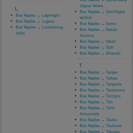
Capua Vetere
L
Bus Naples ↔ Sant'Agata
Bus Naples ↔ Lagonegro
de'Goti
Bus Naples ↔ Lugano
Bus Naples ↔ Sarno
Bus Naples ↔ Luxembourg
Bus Naples ↔ Sessa
(ville)
Aurunca
Bus Naples ↔ Sibari
Bus Naples ↔ Split
Bus Naples ↔ Strasatti
T
Bus Naples ↔ Tanger
Bus Naples ↔ Tarbes
Bus Naples ↔ Tarquinia
Bus Naples ↔ Taurianova
Bus Naples ↔ Terzigno
Bus Naples ↔ Tito
Bus Naples ↔ Torre
Annunziata
Bus Naples ↔ Toulon
Bus Naples ↔ Toulouse
Bus Naples ↔ Trecase