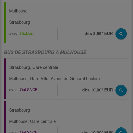
Mulhouse
Strasbourg
avec:
FlixBus
dès 8,99* EUR
BUS DE STRASBOURG À MULHOUSE
Strasbourg, Gare centrale
Mulhouse, Gare Ville, Avenu de Général Leclerc
avec:
Oui.SNCF
dès 10,00* EUR
Strasbourg
Mulhouse, Gare centrale
avec:
Oui.SNCF
dès 10,00* EUR