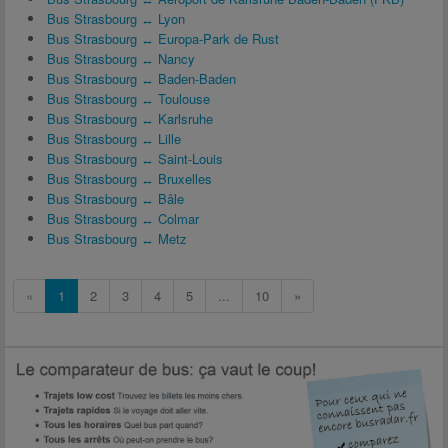
Bus Strasbourg ↔ Lyon
Bus Strasbourg ↔ Europa-Park de Rust
Bus Strasbourg ↔ Nancy
Bus Strasbourg ↔ Baden-Baden
Bus Strasbourg ↔ Toulouse
Bus Strasbourg ↔ Karlsruhe
Bus Strasbourg ↔ Lille
Bus Strasbourg ↔ Saint-Louis
Bus Strasbourg ↔ Bruxelles
Bus Strasbourg ↔ Bâle
Bus Strasbourg ↔ Colmar
Bus Strasbourg ↔ Metz
«
1
2
3
4
5
...
10
»