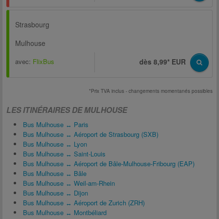
Strasbourg
Mulhouse
avec:
FlixBus
dès 8,99* EUR
*Prix TVA inclus - changements momentanés possibles
LES ITINÉRAIRES DE MULHOUSE
Bus Mulhouse ↔ Paris
Bus Mulhouse ↔ Aéroport de Strasbourg (SXB)
Bus Mulhouse ↔ Lyon
Bus Mulhouse ↔ Saint-Louis
Bus Mulhouse ↔ Aéroport de Bâle-Mulhouse-Fribourg (EAP)
Bus Mulhouse ↔ Bâle
Bus Mulhouse ↔ Weil-am-Rhein
Bus Mulhouse ↔ Dijon
Bus Mulhouse ↔ Aéroport de Zurich (ZRH)
Bus Mulhouse ↔ Montbéliard