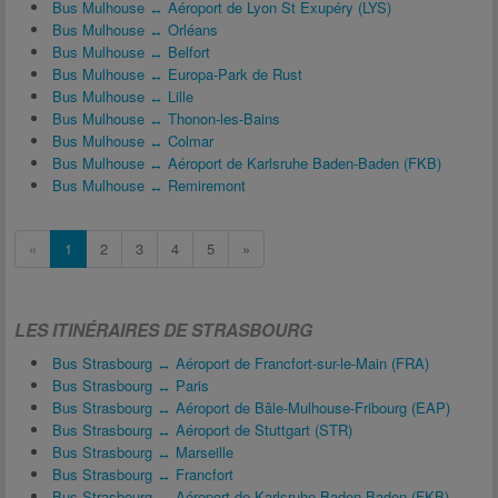
Bus Mulhouse ↔ Aéroport de Lyon St Exupéry (LYS)
Bus Mulhouse ↔ Orléans
Bus Mulhouse ↔ Belfort
Bus Mulhouse ↔ Europa-Park de Rust
Bus Mulhouse ↔ Lille
Bus Mulhouse ↔ Thonon-les-Bains
Bus Mulhouse ↔ Colmar
Bus Mulhouse ↔ Aéroport de Karlsruhe Baden-Baden (FKB)
Bus Mulhouse ↔ Remiremont
«
1
2
3
4
5
»
LES ITINÉRAIRES DE STRASBOURG
Bus Strasbourg ↔ Aéroport de Francfort-sur-le-Main (FRA)
Bus Strasbourg ↔ Paris
Bus Strasbourg ↔ Aéroport de Bâle-Mulhouse-Fribourg (EAP)
Bus Strasbourg ↔ Aéroport de Stuttgart (STR)
Bus Strasbourg ↔ Marseille
Bus Strasbourg ↔ Francfort
Bus Strasbourg ↔ Aéroport de Karlsruhe Baden-Baden (FKB)