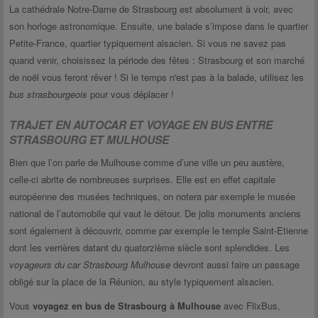
La cathédrale Notre-Dame de Strasbourg est absolument à voir, avec
son horloge astronomique. Ensuite, une balade s’impose dans le quartier
Petite-France, quartier typiquement alsacien. Si vous ne savez pas
quand venir, choisissez la période des fêtes : Strasbourg et son marché
de noël vous feront rêver ! Si le temps n'est pas à la balade, utilisez les
bus strasbourgeois
pour vous déplacer !
TRAJET EN AUTOCAR ET VOYAGE EN BUS ENTRE
STRASBOURG ET MULHOUSE
Bien que l’on parle de Mulhouse comme d’une ville un peu austère,
celle-ci abrite de nombreuses surprises. Elle est en effet capitale
européenne des musées techniques, on notera par exemple le musée
national de l’automobile qui vaut le détour. De jolis monuments anciens
sont également à découvrir, comme par exemple le temple Saint-Etienne
dont les verrières datant du quatorzième siècle sont splendides. Les
voyageurs du car Strasbourg Mulhouse
devront aussi faire un passage
obligé sur la place de la Réunion, au style typiquement alsacien.
Vous
voyagez en bus de Strasbourg à Mulhouse
avec FlixBus,