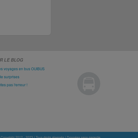
R LE BLOG
les voyages en bus OUIBUS
de surprises
es pas l'erreur !
 Copyright 2012 - 2023 | Tous droits réservés | Données sans garantie