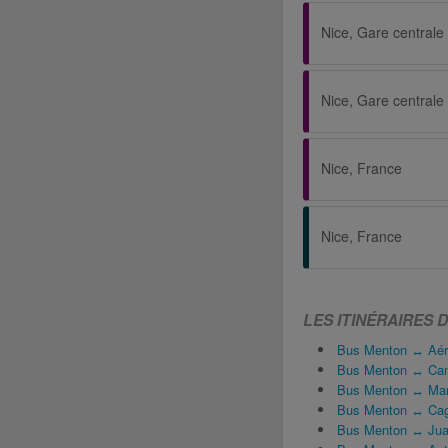
Nice, Gare centrale 
Nice, Gare centrale 
Nice, France
Nice, France
LES ITINÉRAIRES 
Bus Menton ↔ Aéro
Bus Menton ↔ Ca
Bus Menton ↔ Mars
Bus Menton ↔ Cag
Bus Menton ↔ Jua