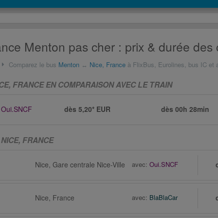
ance Menton pas cher : prix & durée des 
Comparez le bus
Menton
↔
Nice, France
à FlixBus, Eurolines, bus IC et 
CE, FRANCE EN COMPARAISON AVEC LE TRAIN
Oui.SNCF
dès 5,20* EUR
dès
00h 28min
 NICE, FRANCE
Nice, Gare centrale Nice-Ville
avec:
Oui.SNCF
Nice, France
avec:
BlaBlaCar