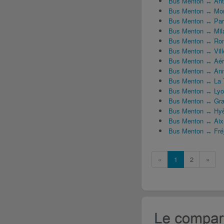
Bus Menton ↔ Ant
Bus Menton ↔ Mo
Bus Menton ↔ Par
Bus Menton ↔ Mil
Bus Menton ↔ Ro
Bus Menton ↔ Vill
Bus Menton ↔ Aér
Bus Menton ↔ An
Bus Menton ↔ La 
Bus Menton ↔ Ly
Bus Menton ↔ Gr
Bus Menton ↔ Hy
Bus Menton ↔ Aix
Bus Menton ↔ Fré
«
1
2
»