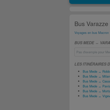
Bus Varazze 
Voyages en bus Macron
BUS MEDE ↔ VARA
Pas d'exemple pour Med
LES ITINÉRAIRES 
Bus Mede ↔ Robb
Bus Mede ↔ Milan
Bus Mede ↔ Casal
Bus Mede ↔ Pavi
Bus Mede ↔ Morta
Bus Mede ↔ Vige