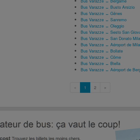
Bus Varazze ↔ Bergame
Bus Varazze ↔ Busto Arsizio
Bus Varazze ↔ Gênes
Bus Varazze ↔ Sanremo
Bus Varazze ↔ Oleggio
Bus Varazze ↔ Sesto San Giov
Bus Varazze ↔ San Donato Mil
Bus Varazze ↔ Aéroport de Mil
Bus Varazze ↔ Bollate
Bus Varazze ↔ Côme
Bus Varazze ↔ Biella
Bus Varazze ↔ Aéroport de Be
«
1
2
»