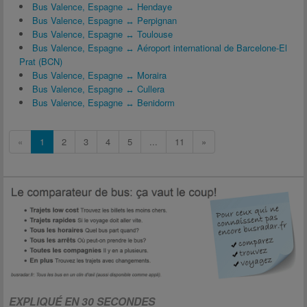
Bus Valence, Espagne ↔ Hendaye
Bus Valence, Espagne ↔ Perpignan
Bus Valence, Espagne ↔ Toulouse
Bus Valence, Espagne ↔ Aéroport international de Barcelone-El
Prat (BCN)
Bus Valence, Espagne ↔ Moraira
Bus Valence, Espagne ↔ Cullera
Bus Valence, Espagne ↔ Benidorm
«
1
2
3
4
5
...
11
»
EXPLIQUÉ EN 30 SECONDES