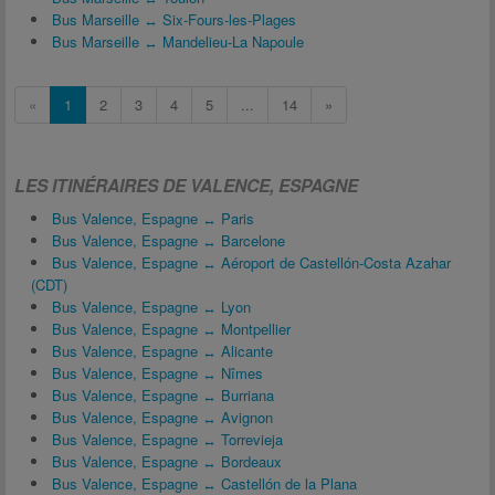
Bus Marseille ↔ Six-Fours-les-Plages
Bus Marseille ↔ Mandelieu-La Napoule
«
1
2
3
4
5
...
14
»
LES ITINÉRAIRES DE VALENCE, ESPAGNE
Bus Valence, Espagne ↔ Paris
Bus Valence, Espagne ↔ Barcelone
Bus Valence, Espagne ↔ Aéroport de Castellón-Costa Azahar
(CDT)
Bus Valence, Espagne ↔ Lyon
Bus Valence, Espagne ↔ Montpellier
Bus Valence, Espagne ↔ Alicante
Bus Valence, Espagne ↔ Nîmes
Bus Valence, Espagne ↔ Burriana
Bus Valence, Espagne ↔ Avignon
Bus Valence, Espagne ↔ Torrevieja
Bus Valence, Espagne ↔ Bordeaux
Bus Valence, Espagne ↔ Castellón de la Plana