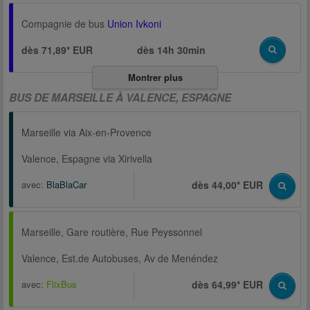
Compagnie de bus
Union Ivkoni
dès 71,89* EUR
dès
14h 30min
Montrer plus
BUS DE MARSEILLE À VALENCE, ESPAGNE
Marseille via Aix-en-Provence
Valence, Espagne via Xirivella
avec:
BlaBlaCar
dès 44,00* EUR
Marseille, Gare routière, Rue Peyssonnel
Valence, Est.de Autobuses, Av de Menéndez
avec:
FlixBus
dès 64,99* EUR