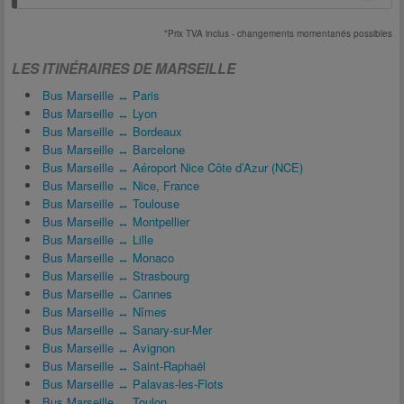
*Prix TVA inclus - changements momentanés possibles
LES ITINÉRAIRES DE MARSEILLE
Bus Marseille ↔ Paris
Bus Marseille ↔ Lyon
Bus Marseille ↔ Bordeaux
Bus Marseille ↔ Barcelone
Bus Marseille ↔ Aéroport Nice Côte d’Azur (NCE)
Bus Marseille ↔ Nice, France
Bus Marseille ↔ Toulouse
Bus Marseille ↔ Montpellier
Bus Marseille ↔ Lille
Bus Marseille ↔ Monaco
Bus Marseille ↔ Strasbourg
Bus Marseille ↔ Cannes
Bus Marseille ↔ Nîmes
Bus Marseille ↔ Sanary-sur-Mer
Bus Marseille ↔ Avignon
Bus Marseille ↔ Saint-Raphaël
Bus Marseille ↔ Palavas-les-Flots
Bus Marseille ↔ Toulon