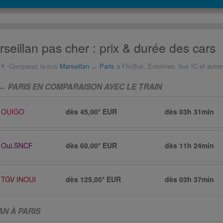
seillan pas cher : prix & durée des cars
Comparez le bus
Marseillan
↔
Paris
à FlixBus, Eurolines, bus IC et autre
↔ PARIS EN COMPARAISON AVEC LE TRAIN
OUIGO
dès 45,00* EUR
dès
03h 31min
Oui.SNCF
dès 60,00* EUR
dès
11h 24min
TGV INOUI
dès 125,00* EUR
dès
03h 37min
N À PARIS