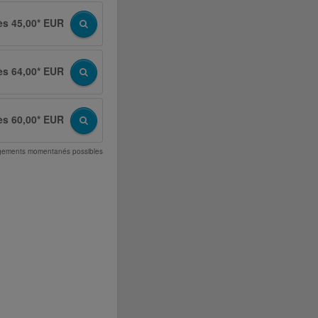
ès 45,00* EUR
ès 64,00* EUR
ès 60,00* EUR
angements momentanés possibles