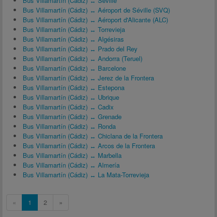
Bus Villamartín (Cádiz) ↔ Séville
Bus Villamartín (Cádiz) ↔ Aéroport de Séville (SVQ)
Bus Villamartín (Cádiz) ↔ Aéroport d'Alicante (ALC)
Bus Villamartín (Cádiz) ↔ Torrevieja
Bus Villamartín (Cádiz) ↔ Algésiras
Bus Villamartín (Cádiz) ↔ Prado del Rey
Bus Villamartín (Cádiz) ↔ Andorra (Teruel)
Bus Villamartín (Cádiz) ↔ Barcelone
Bus Villamartín (Cádiz) ↔ Jerez de la Frontera
Bus Villamartín (Cádiz) ↔ Estepona
Bus Villamartín (Cádiz) ↔ Ubrique
Bus Villamartín (Cádiz) ↔ Cadix
Bus Villamartín (Cádiz) ↔ Grenade
Bus Villamartín (Cádiz) ↔ Ronda
Bus Villamartín (Cádiz) ↔ Chiclana de la Frontera
Bus Villamartín (Cádiz) ↔ Arcos de la Frontera
Bus Villamartín (Cádiz) ↔ Marbella
Bus Villamartín (Cádiz) ↔ Almería
Bus Villamartín (Cádiz) ↔ La Mata-Torrevieja
«
1
2
»