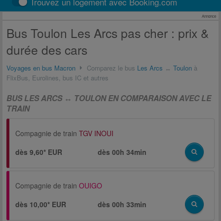
Trouvez un logement avec Booking.com
Annonce
Bus Toulon Les Arcs pas cher : prix &
durée des cars
Voyages en bus Macron
Comparez le bus
Les Arcs
↔
Toulon
à
FlixBus, Eurolines, bus IC et autres
BUS LES ARCS ↔ TOULON EN COMPARAISON AVEC LE
TRAIN
Compagnie de train
TGV INOUI
dès 9,60* EUR
dès
00h 34min
Compagnie de train
OUIGO
dès 10,00* EUR
dès
00h 33min