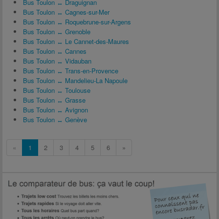
Bus Toulon ↔ Draguignan
Bus Toulon ↔ Cagnes-sur-Mer
Bus Toulon ↔ Roquebrune-sur-Argens
Bus Toulon ↔ Grenoble
Bus Toulon ↔ Le Cannet-des-Maures
Bus Toulon ↔ Cannes
Bus Toulon ↔ Vidauban
Bus Toulon ↔ Trans-en-Provence
Bus Toulon ↔ Mandelieu-La Napoule
Bus Toulon ↔ Toulouse
Bus Toulon ↔ Grasse
Bus Toulon ↔ Avignon
Bus Toulon ↔ Genève
«
1
2
3
4
5
6
»