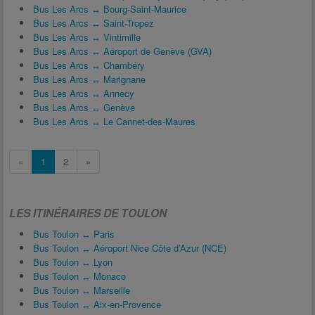
Bus Les Arcs ↔ Bourg-Saint-Maurice
Bus Les Arcs ↔ Saint-Tropez
Bus Les Arcs ↔ Vintimille
Bus Les Arcs ↔ Aéroport de Genève (GVA)
Bus Les Arcs ↔ Chambéry
Bus Les Arcs ↔ Marignane
Bus Les Arcs ↔ Annecy
Bus Les Arcs ↔ Genève
Bus Les Arcs ↔ Le Cannet-des-Maures
«
1
2
»
LES ITINÉRAIRES DE TOULON
Bus Toulon ↔ Paris
Bus Toulon ↔ Aéroport Nice Côte d’Azur (NCE)
Bus Toulon ↔ Lyon
Bus Toulon ↔ Monaco
Bus Toulon ↔ Marseille
Bus Toulon ↔ Aix-en-Provence