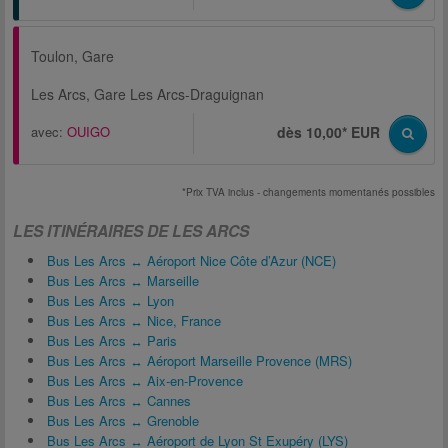
Toulon, Gare
Les Arcs, Gare Les Arcs-Draguignan
avec:
OUIGO
dès 10,00* EUR
*Prix TVA inclus - changements momentanés possibles
LES ITINÉRAIRES DE LES ARCS
Bus Les Arcs ↔ Aéroport Nice Côte d’Azur (NCE)
Bus Les Arcs ↔ Marseille
Bus Les Arcs ↔ Lyon
Bus Les Arcs ↔ Nice, France
Bus Les Arcs ↔ Paris
Bus Les Arcs ↔ Aéroport Marseille Provence (MRS)
Bus Les Arcs ↔ Aix-en-Provence
Bus Les Arcs ↔ Cannes
Bus Les Arcs ↔ Grenoble
Bus Les Arcs ↔ Aéroport de Lyon St Exupéry (LYS)