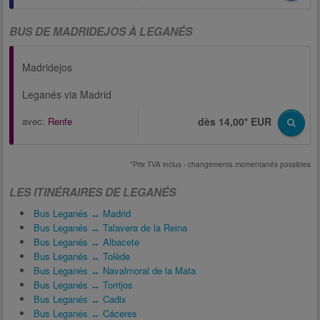
BUS DE MADRIDEJOS À LEGANÉS
Madridejos
Leganés via Madrid
avec:
Renfe
dès 14,00* EUR
*Prix TVA inclus - changements momentanés possibles
LES ITINÉRAIRES DE LEGANÉS
Bus Leganés ↔ Madrid
Bus Leganés ↔ Talavera de la Reina
Bus Leganés ↔ Albacete
Bus Leganés ↔ Tolède
Bus Leganés ↔ Navalmoral de la Mata
Bus Leganés ↔ Torrijos
Bus Leganés ↔ Cadix
Bus Leganés ↔ Cáceres