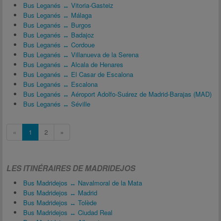
Bus Leganés ↔ Vitoria-Gasteiz
Bus Leganés ↔ Málaga
Bus Leganés ↔ Burgos
Bus Leganés ↔ Badajoz
Bus Leganés ↔ Cordoue
Bus Leganés ↔ Villanueva de la Serena
Bus Leganés ↔ Alcala de Henares
Bus Leganés ↔ El Casar de Escalona
Bus Leganés ↔ Escalona
Bus Leganés ↔ Aéroport Adolfo-Suárez de Madrid-Barajas (MAD)
Bus Leganés ↔ Séville
«
1
2
»
LES ITINÉRAIRES DE MADRIDEJOS
Bus Madridejos ↔ Navalmoral de la Mata
Bus Madridejos ↔ Madrid
Bus Madridejos ↔ Tolède
Bus Madridejos ↔ Ciudad Real