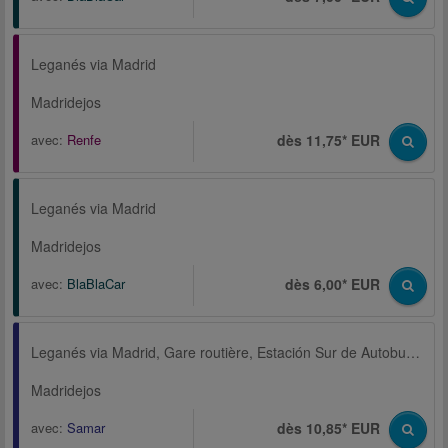
Leganés via Madrid
Madridejos
avec:
Renfe
dès 11,75* EUR
Leganés via Madrid
Madridejos
avec:
BlaBlaCar
dès 6,00* EUR
Leganés via Madrid, Gare routière, Estación Sur de Autobuses
Madridejos
avec:
Samar
dès 10,85* EUR