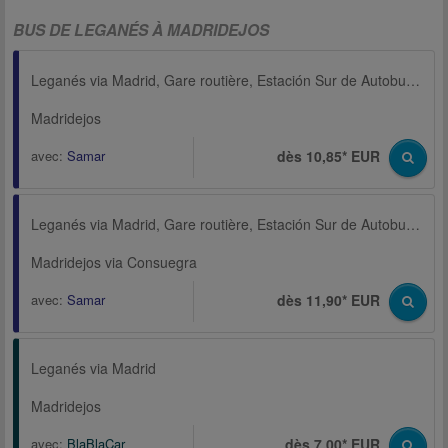
BUS DE LEGANÉS À MADRIDEJOS
Leganés via Madrid, Gare routière, Estación Sur de Autobuses
Madridejos
avec:
Samar
dès 10,85* EUR
Leganés via Madrid, Gare routière, Estación Sur de Autobuses
Madridejos via Consuegra
avec:
Samar
dès 11,90* EUR
Leganés via Madrid
Madridejos
avec:
BlaBlaCar
dès 7,00* EUR