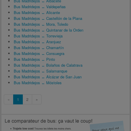
Bus Madridejos ↔ Albacete
Bus Madridejos ↔ Valdepeñas
Bus Madridejos ↔ Alicante
Bus Madridejos ↔ Castellón de la Plana
Bus Madridejos ↔ Mora, Toledo
Bus Madridejos ↔ Quintanar de la Orden
Bus Madridejos ↔ Torrevieja
Bus Madridejos ↔ Aranjuez
Bus Madridejos ↔ Chamartín
Bus Madridejos ↔ Consuegra
Bus Madridejos ↔ Pinto
Bus Madridejos ↔ Bolaños de Calatrava
Bus Madridejos ↔ Salamanque
Bus Madridejos ↔ Alcázar de San Juan
Bus Madridejos ↔ Móstoles
«
1
2
»