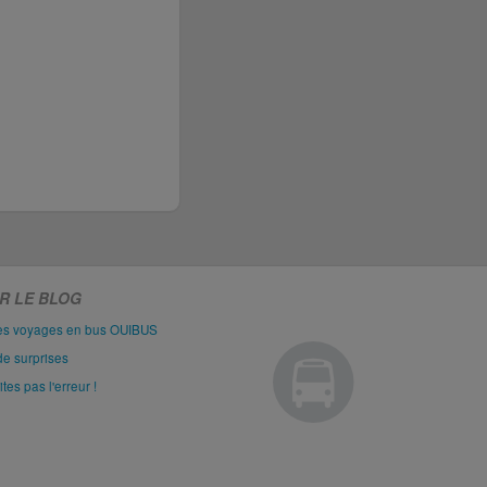
R LE BLOG
les voyages en bus OUIBUS
de surprises
es pas l'erreur !