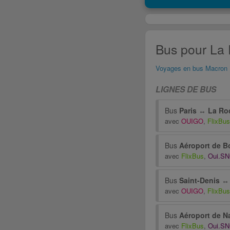
Bus pour La 
Voyages en bus Macron
LIGNES DE BUS
Bus
Paris
↔
La Ro
avec
OUIGO
,
FlixBus
Bus
Aéroport de B
avec
FlixBus
,
Oui.S
Bus
Saint-Denis
avec
OUIGO
,
FlixBus
Bus
Aéroport de N
avec
FlixBus
,
Oui.S