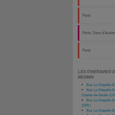
Paris
Paris, Gare d'Austerl
Paris
LES ITINÉRAIRES 
MESMIN
Bus La Chapelle-S
Bus La Chapelle-S
Charles-de-Gaulle (C
Bus La Chapelle-S
(ORY)
Bus La Chapelle-S