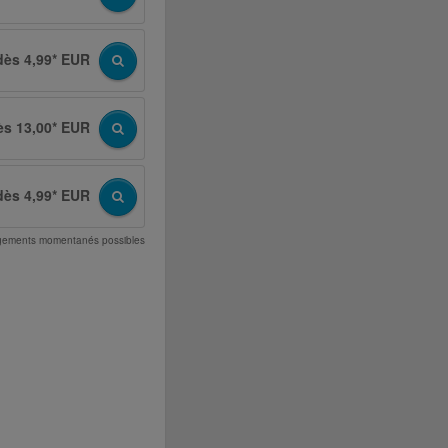
dès 4,99* EUR
ès 13,00* EUR
dès 4,99* EUR
angements momentanés possibles