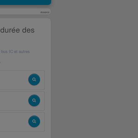
Annonce
 durée des
 bus IC et autres