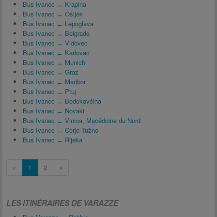
Bus Ivanec ↔ Krapina
Bus Ivanec ↔ Osijek
Bus Ivanec ↔ Lepoglava
Bus Ivanec ↔ Belgrade
Bus Ivanec ↔ Vidovec
Bus Ivanec ↔ Karlovac
Bus Ivanec ↔ Munich
Bus Ivanec ↔ Graz
Bus Ivanec ↔ Maribor
Bus Ivanec ↔ Ptuj
Bus Ivanec ↔ Bedekovčina
Bus Ivanec ↔ Novaki
Bus Ivanec ↔ Vinica, Macédoine du Nord
Bus Ivanec ↔ Cerje Tužno
Bus Ivanec ↔ Rijeka
«
1
2
»
LES ITINÉRAIRES DE VARAZZE