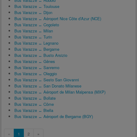
Bus Varazze ↔ Robbio
Bus Varazze ↔ Toulouse
Bus Varazze ↔ Dijon
Bus Varazze ↔ Aéroport Nice Côte d’Azur (NCE)
Bus Varazze ↔ Cogoleto
Bus Varazze ↔ Milan
Bus Varazze ↔ Turin
Bus Varazze ↔ Legnano
Bus Varazze ↔ Bergame
Bus Varazze ↔ Busto Arsizio
Bus Varazze ↔ Gênes
Bus Varazze ↔ Sanremo
Bus Varazze ↔ Oleggio
Bus Varazze ↔ Sesto San Giovanni
Bus Varazze ↔ San Donato Milanese
Bus Varazze ↔ Aéroport de Milan Malpensa (MXP)
Bus Varazze ↔ Bollate
Bus Varazze ↔ Côme
Bus Varazze ↔ Biella
Bus Varazze ↔ Aéroport de Bergame (BGY)
«
1
2
»