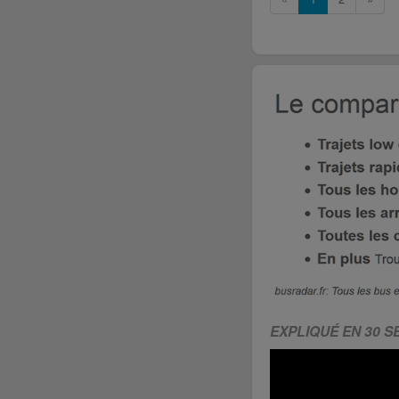
EXPLIQUÉ EN 30 