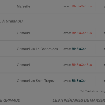
Marseille
avec:
BlaBlaCar Bus
E À GRIMAUD
Grimaud
avec:
BlaBlaCar Bus
Grimaud via Le Cannet-des-Maures
avec:
BlaBlaCar
Grimaud
avec:
BlaBlaCar Bus
Grimaud via Saint-Tropez
avec:
BlaBlaCar
*Prix TVA inclus - ch
DE GRIMAUD
LES ITINÉRAIRES DE MARSEI