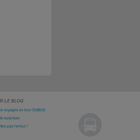
R LE BLOG
les voyages en bus OUIBUS
de surprises
es pas l'erreur !