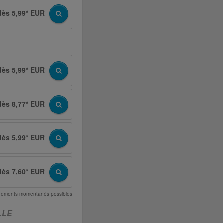
dès 5,99* EUR
dès 5,99* EUR
dès 8,77* EUR
dès 5,99* EUR
dès 7,60* EUR
angements momentanés possibles
LLE