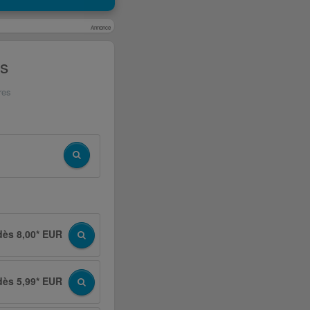
Annonce
rs
res
dès 8,00* EUR
dès 5,99* EUR